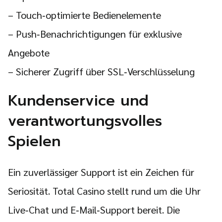
– Touch‑optimierte Bedienelemente
– Push‑Benachrichtigungen für exklusive
Angebote
– Sicherer Zugriff über SSL‑Verschlüsselung
Kundenservice und
verantwortungsvolles
Spielen
Ein zuverlässiger Support ist ein Zeichen für
Seriosität. Total Casino stellt rund um die Uhr
Live‑Chat und E‑Mail‑Support bereit. Die