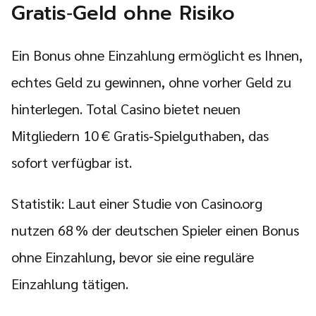
Gratis‑Geld ohne Risiko
Ein Bonus ohne Einzahlung ermöglicht es Ihnen,
echtes Geld zu gewinnen, ohne vorher Geld zu
hinterlegen. Total Casino bietet neuen
Mitgliedern 10 € Gratis‑Spielguthaben, das
sofort verfügbar ist.
Statistik: Laut einer Studie von Casino.org
nutzen 68 % der deutschen Spieler einen Bonus
ohne Einzahlung, bevor sie eine reguläre
Einzahlung tätigen.