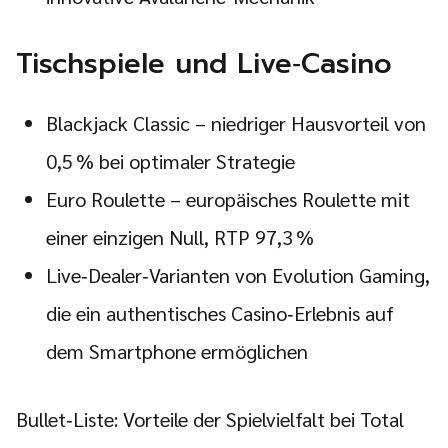
Tischspiele und Live‑Casino
Blackjack Classic – niedriger Hausvorteil von
0,5 % bei optimaler Strategie
Euro Roulette – europäisches Roulette mit
einer einzigen Null, RTP 97,3 %
Live‑Dealer‑Varianten von Evolution Gaming,
die ein authentisches Casino‑Erlebnis auf
dem Smartphone ermöglichen
Bullet‑Liste: Vorteile der Spielvielfalt bei Total