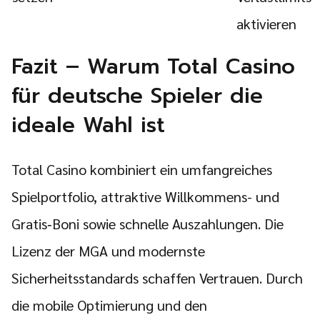
aktivieren
Fazit – Warum Total Casino
für deutsche Spieler die
ideale Wahl ist
Total Casino kombiniert ein umfangreiches
Spielportfolio, attraktive Willkommens- und
Gratis‑Boni sowie schnelle Auszahlungen. Die
Lizenz der MGA und modernste
Sicherheitsstandards schaffen Vertrauen. Durch
die mobile Optimierung und den