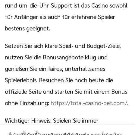
rund‑um‑die‑Uhr‑Support ist das Casino sowohl
für Anfänger als auch für erfahrene Spieler
bestens geeignet.
Setzen Sie sich klare Spiel‑ und Budget‑Ziele,
nutzen Sie die Bonusangebote klug und
genießen Sie ein faires, unterhaltsames
Spielerlebnis. Besuchen Sie noch heute die
offizielle Seite und starten Sie mit einem Bonus
ohne Einzahlung:
https://total-casino-bet.com/
.
Wichtiger Hinweis: Spielen Sie immer
verantwortungsbewusst und setzen Sie nur Geld