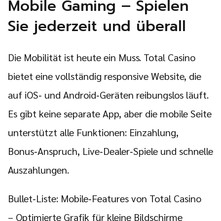
Mobile Gaming – Spielen
Sie jederzeit und überall
Die Mobilität ist heute ein Muss. Total Casino
bietet eine vollständig responsive Website, die
auf iOS‑ und Android‑Geräten reibungslos läuft.
Es gibt keine separate App, aber die mobile Seite
unterstützt alle Funktionen: Einzahlung,
Bonus‑Anspruch, Live‑Dealer‑Spiele und schnelle
Auszahlungen.
Bullet‑Liste: Mobile‑Features von Total Casino
– Optimierte Grafik für kleine Bildschirme