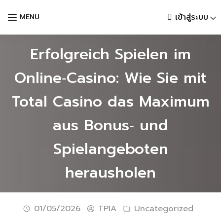
Skip
เข้าสู่ระบบ
MENU
to
content
Erfolgreich Spielen im
Online‑Casino: Wie Sie mit
Total Casino das Maximum
aus Bonus‑ und
Spielangeboten
herausholen
Languages:
01/05/2026
TPIA
Uncategorized