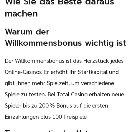
Wie Sie das Beste daraus
machen
Warum der
Willkommensbonus wichtig ist
Der Willkommensbonus ist das Herzstück jedes
Online‑Casinos. Er erhöht Ihr Startkapital und
gibt Ihnen mehr Spielzeit, um verschiedene
Spiele zu testen. Bei Total Casino erhalten neue
Spieler bis zu 200 % Bonus auf die ersten
Einzahlungen plus 100 Freispiele.