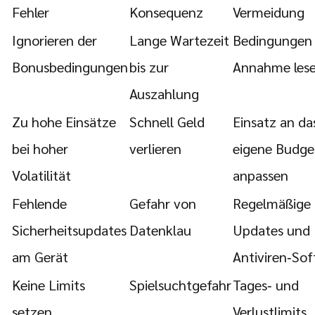
Fehler
Konsequenz
Vermeidung
Ignorieren der
Lange Wartezeit
Bedingungen 
Bonusbedingungen
bis zur
Annahme les
Auszahlung
Zu hohe Einsätze
Schnell Geld
Einsatz an da
bei hoher
verlieren
eigene Budge
Volatilität
anpassen
Fehlende
Gefahr von
Regelmäßige
Sicherheitsupdates
Datenklau
Updates und
am Gerät
Antiviren‑Sof
Keine Limits
Spielsuchtgefahr
Tages‑ und
setzen
Verlustlimits