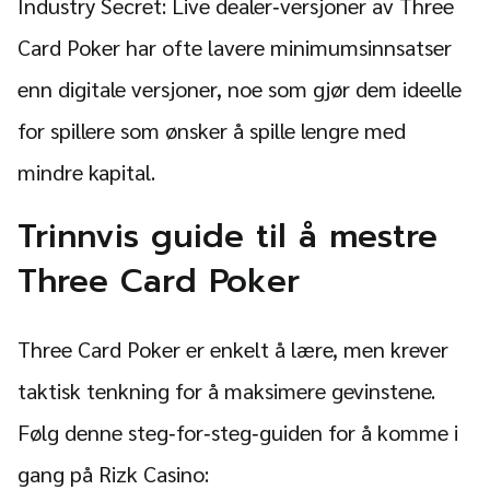
Industry Secret: Live dealer‑versjoner av Three
Card Poker har ofte lavere minimumsinnsatser
enn digitale versjoner, noe som gjør dem ideelle
for spillere som ønsker å spille lengre med
mindre kapital.
Trinnvis guide til å mestre
Three Card Poker
Three Card Poker er enkelt å lære, men krever
taktisk tenkning for å maksimere gevinstene.
Følg denne steg‑for‑steg‑guiden for å komme i
gang på Rizk Casino: