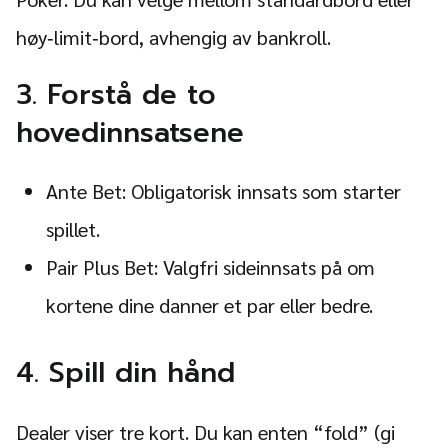
høy‑limit‑bord, avhengig av bankroll.
3. Forstå de to
hovedinnsatsene
Ante Bet: Obligatorisk innsats som starter
spillet.
Pair Plus Bet: Valgfri sideinnsats på om
kortene dine danner et par eller bedre.
4. Spill din hånd
Dealer viser tre kort. Du kan enten “fold” (gi