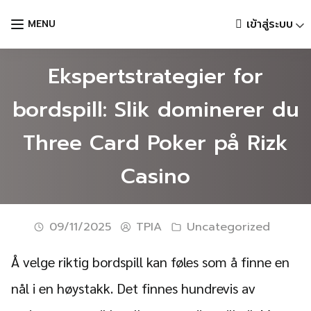
Skip
เข้าสู่ระบบ
MENU
to
content
Ekspertstrategier for
bordspill: Slik dominerer du
Three Card Poker på Rizk
Casino
09/11/2025
TPIA
Uncategorized
Languages:
Å velge riktig bordspill kan føles som å finne en
nål i en høystakk. Det finnes hundrevis av