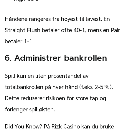
Håndene rangeres fra høyest til lavest. En
Straight Flush betaler ofte 40‑1, mens en Pair
betaler 1‑1.
6. Administrer bankrollen
Spill kun en liten prosentandel av
totalbankrollen på hver hånd (f.eks. 2‑5 %).
Dette reduserer risikoen for store tap og
forlenger spilløkten.
Did You Know? På Rizk Casino kan du bruke