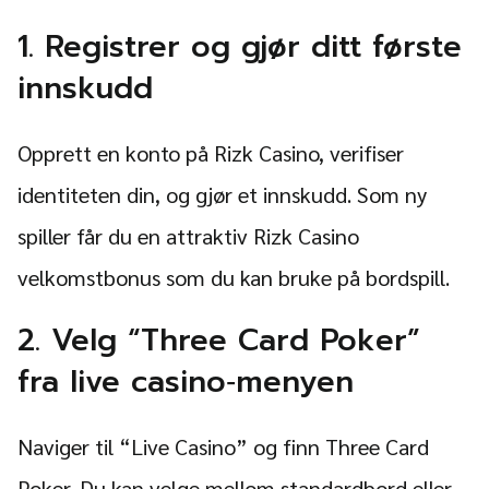
1. Registrer og gjør ditt første
innskudd
Opprett en konto på Rizk Casino, verifiser
identiteten din, og gjør et innskudd. Som ny
spiller får du en attraktiv Rizk Casino
velkomstbonus som du kan bruke på bordspill.
2. Velg “Three Card Poker”
fra live casino‑menyen
Naviger til “Live Casino” og finn Three Card
Poker. Du kan velge mellom standardbord eller