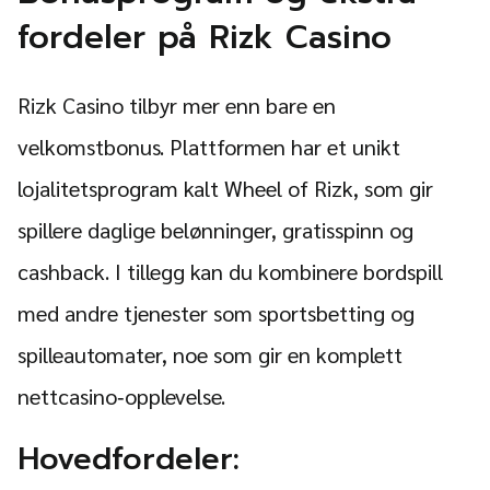
fordeler på Rizk Casino
Rizk Casino tilbyr mer enn bare en
velkomstbonus. Plattformen har et unikt
lojalitetsprogram kalt Wheel of Rizk, som gir
spillere daglige belønninger, gratisspinn og
cashback. I tillegg kan du kombinere bordspill
med andre tjenester som sportsbetting og
spilleautomater, noe som gir en komplett
nettcasino‑opplevelse.
Hovedfordeler: