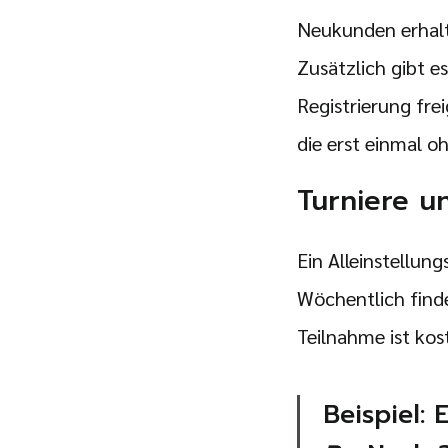
Neukunden erhalt
Zusätzlich gibt e
Registrierung frei
die erst einmal o
Turniere 
Ein Alleinstellun
Wöchentlich finde
Teilnahme ist kost
Beispiel: 