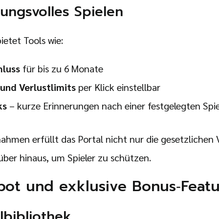
ungsvolles Spielen
ietet Tools wie:
hluss
für bis zu 6 Monate
und Verlustlimits
per Klick einstellbar
ks
– kurze Erinnerungen nach einer festgelegten Spie
hmen erfüllt das Portal nicht nur die gesetzlichen
ber hinaus, um Spieler zu schützen.
bot und exklusive Bonus‑Featu
lbibliothek