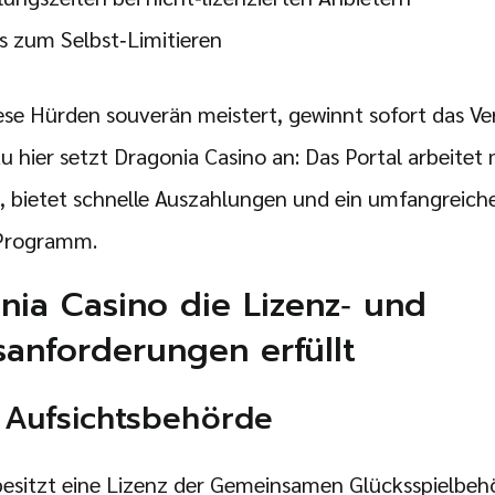
s zum Selbst‑Limitieren
iese Hürden souverän meistert, gewinnt sofort das Ve
hier setzt Dragonia Casino an: Das Portal arbeitet 
, bietet schnelle Auszahlungen und ein umfangreich
Programm.
nia Casino die Lizenz‑ und
sanforderungen erfüllt
 Aufsichtsbehörde
besitzt eine Lizenz der Gemeinsamen Glücksspielbeh