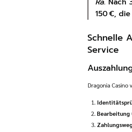
Ra
. Nach 
150 €, di
Schnelle 
Service
Auszahlung
Dragonia Casino v
Identitätspr
Bearbeitung
Zahlungswe