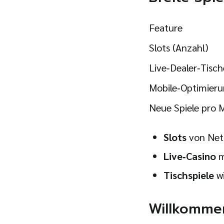
Feature
Slots (Anzahl)
Live‑Dealer‑Tisch
Mobile‑Optimier
Neue Spiele pro 
Slots
von Net
Live‑Casino
m
Tischspiele
wi
Willkomme