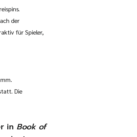
eispins.
nach der
aktiv für Spieler,
ramm.
tatt. Die
er in
Book of