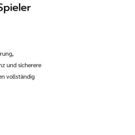
Spieler
erung,
nz und sicherere
en vollständig