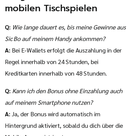
mobilen Tischspielen
Q:
Wie lange dauert es, bis meine Gewinne aus
Sic Bo auf meinem Handy ankommen?
A:
Bei E‑Wallets erfolgt die Auszahlung in der
Regel innerhalb von 24 Stunden, bei
Kreditkarten innerhalb von 48 Stunden.
Q:
Kann ich den Bonus ohne Einzahlung auch
auf meinem Smartphone nutzen?
A:
Ja, der Bonus wird automatisch im
Hintergrund aktiviert, sobald du dich über die