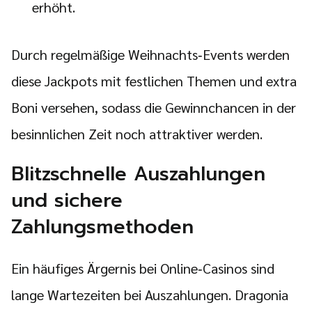
erhöht.
Durch regelmäßige Weihnachts‑Events werden
diese Jackpots mit festlichen Themen und extra
Boni versehen, sodass die Gewinnchancen in der
besinnlichen Zeit noch attraktiver werden.
Blitzschnelle Auszahlungen
und sichere
Zahlungsmethoden
Ein häufiges Ärgernis bei Online‑Casinos sind
lange Wartezeiten bei Auszahlungen. Dragonia