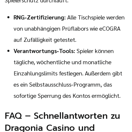
Spielerschutz durchläuft.
RNG‑Zertifizierung:
Alle Tischspiele werden
von unabhängigen Prüflabors wie eCOGRA
auf Zufälligkeit getestet.
Verantwortungs‑Tools:
Spieler können
tägliche, wöchentliche und monatliche
Einzahlungslimits festlegen. Außerdem gibt
es ein Selbstausschluss‑Programm, das
sofortige Sperrung des Kontos ermöglicht.
FAQ – Schnellantworten zu
Dragonia Casino und