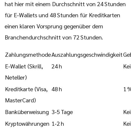
hat hier mit einem Durchschnitt von 24 Stunden
für E‑Wallets und 48 Stunden für Kreditkarten
einen klaren Vorsprung gegenüber dem
Branchendurchschnitt von 72 Stunden.
Zahlungsmethode
Auszahlungsgeschwindigkeit
Ge
E‑Wallet (Skrill,
24 h
Ke
Neteller)
Kreditkarte (Visa,
48 h
1 
MasterCard)
Banküberweisung
3‑5 Tage
Ke
Kryptowährungen
1‑2 h
Ke