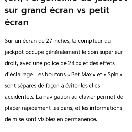
sur grand écran vs petit
écran
Sur un écran de 27 inches, le compteur du
jackpot occupe généralement le coin supérieur
droit, avec une police de 24 px et des effets
d’éclairage. Les boutons « Bet Max » et « Spin »
sont séparés de façon à éviter les clics
accidentels. La navigation au clavier permet de
placer rapidement les paris, et les informations
de mise sont visibles en permanence.