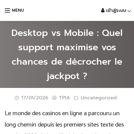
Skip
เข้าสู่ระบบ
MENU
to
content
Desktop vs Mobile : Quel
support maximise vos
chances de décrocher le
jackpot ?
17/01/2026
TPIA
Uncategorized
Languages:
Le monde des casinos en ligne a parcouru un
long chemin depuis les premiers sites texte des