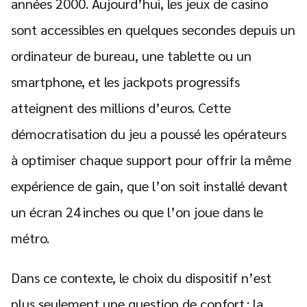
années 2000. Aujourd’hui, les jeux de casino
sont accessibles en quelques secondes depuis un
ordinateur de bureau, une tablette ou un
smartphone, et les jackpots progressifs
atteignent des millions d’euros. Cette
démocratisation du jeu a poussé les opérateurs
à optimiser chaque support pour offrir la même
expérience de gain, que l’on soit installé devant
un écran 24 inches ou que l’on joue dans le
métro.
Dans ce contexte, le choix du dispositif n’est
plus seulement une question de confort : la