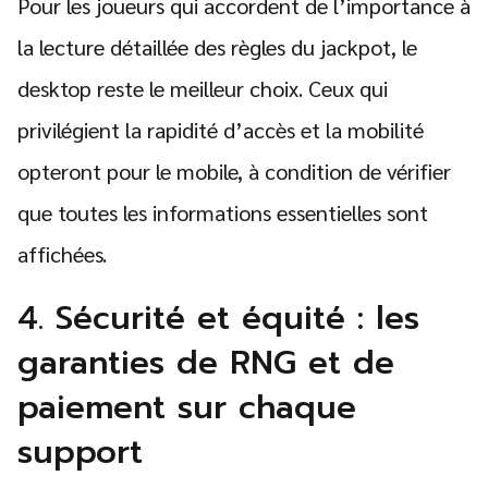
Pour les joueurs qui accordent de l’importance à
la lecture détaillée des règles du jackpot, le
desktop reste le meilleur choix. Ceux qui
privilégient la rapidité d’accès et la mobilité
opteront pour le mobile, à condition de vérifier
que toutes les informations essentielles sont
affichées.
4. Sécurité et équité : les
garanties de RNG et de
paiement sur chaque
support