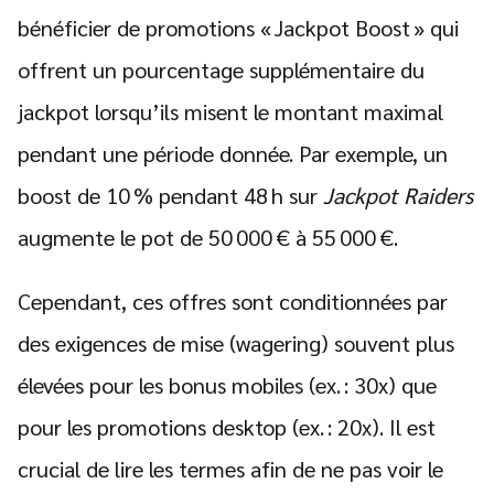
bénéficier de promotions « Jackpot Boost » qui
offrent un pourcentage supplémentaire du
jackpot lorsqu’ils misent le montant maximal
pendant une période donnée. Par exemple, un
boost de 10 % pendant 48 h sur
Jackpot Raiders
augmente le pot de 50 000 € à 55 000 €.
Cependant, ces offres sont conditionnées par
des exigences de mise (wagering) souvent plus
élevées pour les bonus mobiles (ex. : 30x) que
pour les promotions desktop (ex. : 20x). Il est
crucial de lire les termes afin de ne pas voir le