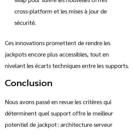
cross‑platform et les mises à jour de
sécurité.
Ces innovations promettent de rendre les
jackpots encore plus accessibles, tout en
nivelant les écarts techniques entre les supports.
Conclusion
Nous avons passé en revue les critères qui
déterminent quel support offre le meilleur
potentiel de jackpot : architecture serveur