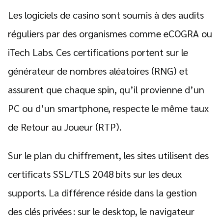
Les logiciels de casino sont soumis à des audits
réguliers par des organismes comme eCOGRA ou
iTech Labs. Ces certifications portent sur le
générateur de nombres aléatoires (RNG) et
Search
assurent que chaque spin, qu’il provienne d’un
for:
PC ou d’un smartphone, respecte le même taux
de Retour au Joueur (RTP).
Sur le plan du chiffrement, les sites utilisent des
certificats SSL/TLS 2048 bits sur les deux
supports. La différence réside dans la gestion
des clés privées : sur le desktop, le navigateur