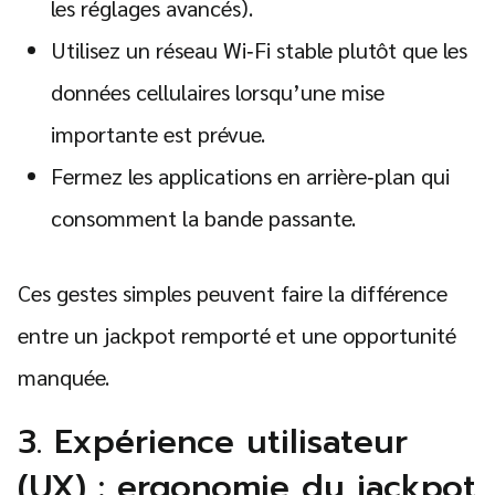
les réglages avancés).
Utilisez un réseau Wi‑Fi stable plutôt que les
données cellulaires lorsqu’une mise
importante est prévue.
Fermez les applications en arrière‑plan qui
consomment la bande passante.
Ces gestes simples peuvent faire la différence
entre un jackpot remporté et une opportunité
manquée.
3. Expérience utilisateur
(UX) : ergonomie du jackpot