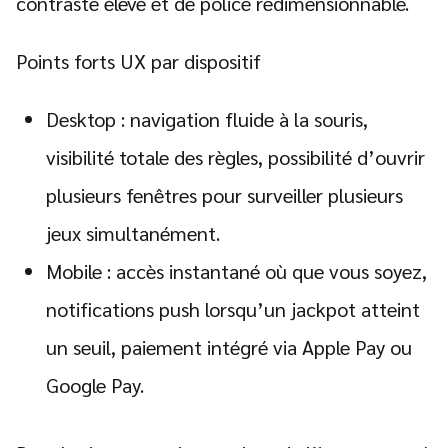
contraste élevé et de police redimensionnable.
Points forts UX par dispositif
Desktop : navigation fluide à la souris,
visibilité totale des règles, possibilité d’ouvrir
plusieurs fenêtres pour surveiller plusieurs
jeux simultanément.
Mobile : accès instantané où que vous soyez,
notifications push lorsqu’un jackpot atteint
un seuil, paiement intégré via Apple Pay ou
Google Pay.