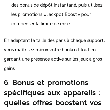
des bonus de dépôt instantané, puis utilisez
les promotions « Jackpot Boost » pour
compenser la limite de mise.
En adaptant la taille des paris à chaque support,
vous maîtrisez mieux votre bankroll tout en
gardant une présence active sur les jeux à gros
gains.
6. Bonus et promotions
spécifiques aux appareils :
quelles offres boostent vos