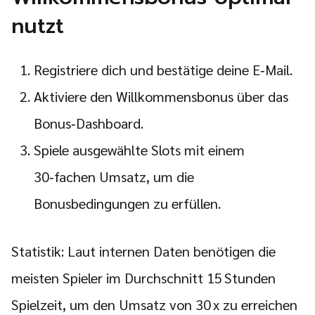
nutzt
Registriere dich und bestätige deine E‑Mail.
Aktiviere den Willkommensbonus über das
Bonus‑Dashboard.
Spiele ausgewählte Slots mit einem
30‑fachen Umsatz, um die
Bonusbedingungen zu erfüllen.
Statistik: Laut internen Daten benötigen die
Search
meisten Spieler im Durchschnitt 15 Stunden
for:
Spielzeit, um den Umsatz von 30 x zu erreichen