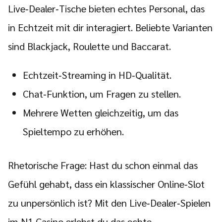
Live‑Dealer‑Tische bieten echtes Personal, das
in Echtzeit mit dir interagiert. Beliebte Varianten
sind Blackjack, Roulette und Baccarat.
Echtzeit‑Streaming in HD‑Qualität.
Chat‑Funktion, um Fragen zu stellen.
Mehrere Wetten gleichzeitig, um das
Spieltempo zu erhöhen.
Rhetorische Frage: Hast du schon einmal das
Gefühl gehabt, dass ein klassischer Online‑Slot
zu unpersönlich ist? Mit den Live‑Dealer‑Spielen
im N1 Casino erlebst du das echte