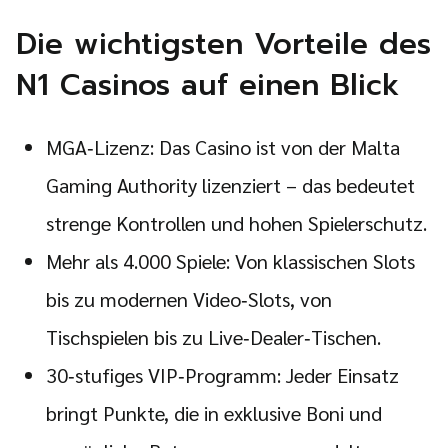
Die wichtigsten Vorteile des
N1 Casinos auf einen Blick
MGA‑Lizenz: Das Casino ist von der Malta
Gaming Authority lizenziert – das bedeutet
strenge Kontrollen und hohen Spielerschutz.
Mehr als 4.000 Spiele: Von klassischen Slots
bis zu modernen Video‑Slots, von
Tischspielen bis zu Live‑Dealer‑Tischen.
30‑stufiges VIP‑Programm: Jeder Einsatz
bringt Punkte, die in exklusive Boni und