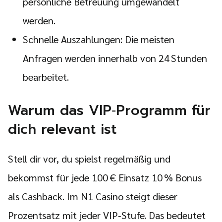
persönliche Betreuung umgewandelt
werden.
Schnelle Auszahlungen: Die meisten
Anfragen werden innerhalb von 24 Stunden
bearbeitet.
Warum das VIP‑Programm für
dich relevant ist
Stell dir vor, du spielst regelmäßig und
bekommst für jede 100 € Einsatz 10 % Bonus
als Cashback. Im N1 Casino steigt dieser
Prozentsatz mit jeder VIP‑Stufe. Das bedeutet