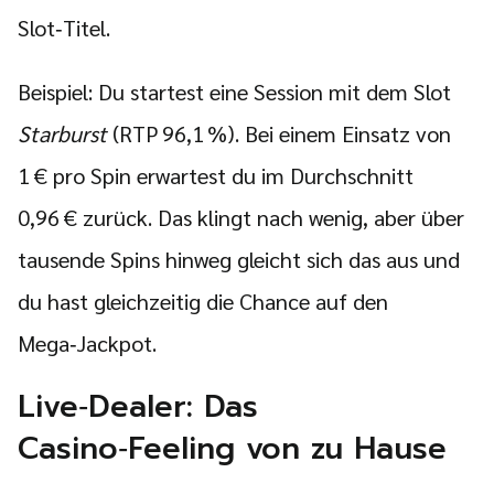
Slot‑Titel.
Beispiel: Du startest eine Session mit dem Slot
Starburst
(RTP 96,1 %). Bei einem Einsatz von
1 € pro Spin erwartest du im Durchschnitt
0,96 € zurück. Das klingt nach wenig, aber über
tausende Spins hinweg gleicht sich das aus und
du hast gleichzeitig die Chance auf den
Mega‑Jackpot.
Live‑Dealer: Das
Casino‑Feeling von zu Hause