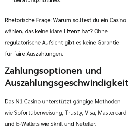
Rhetorische Frage: Warum solltest du ein Casino
wählen, das keine klare Lizenz hat? Ohne
regulatorische Aufsicht gibt es keine Garantie
für faire Auszahlungen.
Zahlungsoptionen und
Auszahlungsgeschwindigkeit
Das N1 Casino unterstützt gängige Methoden
wie Sofortüberweisung, Trustly, Visa, Mastercard
und E-Wallets wie Skrill und Neteller.