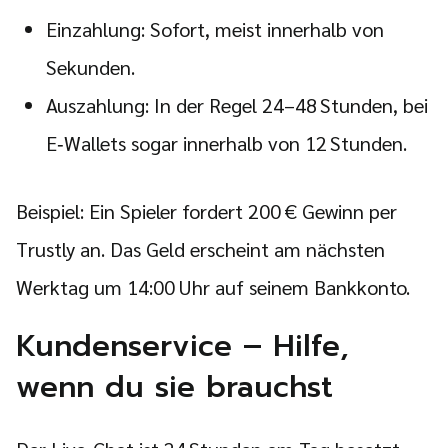
Einzahlung: Sofort, meist innerhalb von
Sekunden.
Auszahlung: In der Regel 24–48 Stunden, bei
E‑Wallets sogar innerhalb von 12 Stunden.
Beispiel: Ein Spieler fordert 200 € Gewinn per
Trustly an. Das Geld erscheint am nächsten
Werktag um 14:00 Uhr auf seinem Bankkonto.
Kundenservice – Hilfe,
wenn du sie brauchst