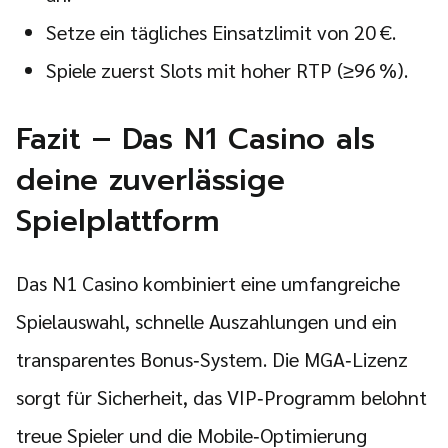
Setze ein tägliches Einsatzlimit von 20 €.
Spiele zuerst Slots mit hoher RTP (≥96 %).
Fazit – Das N1 Casino als
deine zuverlässige
Spielplattform
Das N1 Casino kombiniert eine umfangreiche
Spielauswahl, schnelle Auszahlungen und ein
transparentes Bonus‑System. Die MGA‑Lizenz
sorgt für Sicherheit, das VIP‑Programm belohnt
treue Spieler und die Mobile‑Optimierung