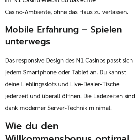
Casino‑Ambiente, ohne das Haus zu verlassen.
Mobile Erfahrung – Spielen
unterwegs
Das responsive Design des N1 Casinos passt sich
jedem Smartphone oder Tablet an. Du kannst
deine Lieblingsslots und Live‑Dealer‑Tische
jederzeit und überall öffnen. Die Ladezeiten sind
dank moderner Server‑Technik minimal.
Wie du den
Willkommensbonus optimal