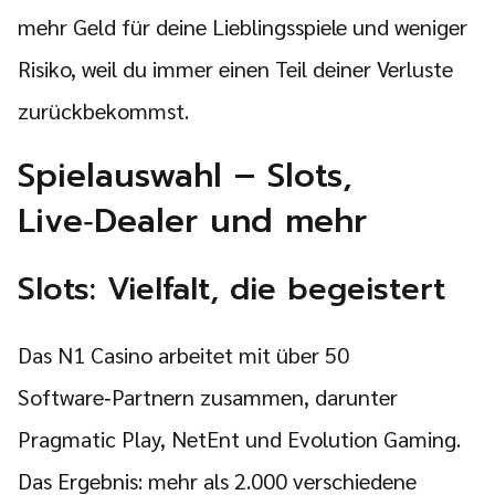
mehr Geld für deine Lieblingsspiele und weniger
Risiko, weil du immer einen Teil deiner Verluste
zurückbekommst.
Spielauswahl – Slots,
Live‑Dealer und mehr
Slots: Vielfalt, die begeistert
Das N1 Casino arbeitet mit über 50
Software‑Partnern zusammen, darunter
Pragmatic Play, NetEnt und Evolution Gaming.
Das Ergebnis: mehr als 2.000 verschiedene