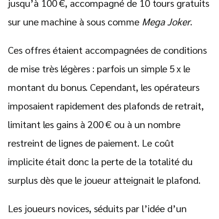
jusqu’à 100 €, accompagné de 10 tours gratuits
sur une machine à sous comme
Mega Joker
.
Ces offres étaient accompagnées de conditions
de mise très légères : parfois un simple 5 x le
montant du bonus. Cependant, les opérateurs
imposaient rapidement des plafonds de retrait,
limitant les gains à 200 € ou à un nombre
restreint de lignes de paiement. Le coût
implicite était donc la perte de la totalité du
surplus dès que le joueur atteignait le plafond.
Les joueurs novices, séduits par l’idée d’un