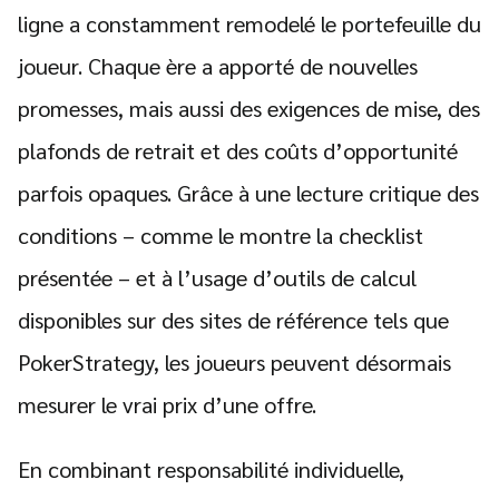
ligne a constamment remodelé le portefeuille du
joueur. Chaque ère a apporté de nouvelles
promesses, mais aussi des exigences de mise, des
plafonds de retrait et des coûts d’opportunité
parfois opaques. Grâce à une lecture critique des
conditions – comme le montre la checklist
présentée – et à l’usage d’outils de calcul
disponibles sur des sites de référence tels que
PokerStrategy, les joueurs peuvent désormais
mesurer le vrai prix d’une offre.
En combinant responsabilité individuelle,