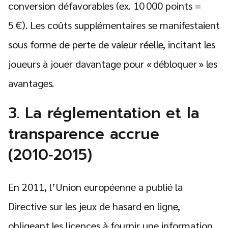
conversion défavorables (ex. 10 000 points =
5 €). Les coûts supplémentaires se manifestaient
sous forme de perte de valeur réelle, incitant les
joueurs à jouer davantage pour « débloquer » les
avantages.
3. La réglementation et la
transparence accrue
(2010‑2015)
En 2011, l’Union européenne a publié la
Directive sur les jeux de hasard en ligne,
obligeant les licences à fournir une information