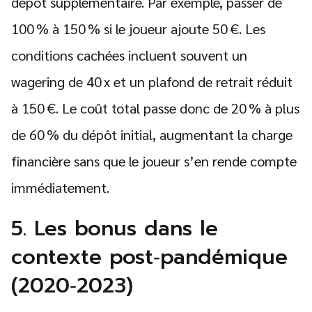
dépôt supplémentaire. Par exemple, passer de
100 % à 150 % si le joueur ajoute 50 €. Les
conditions cachées incluent souvent un
wagering de 40 x et un plafond de retrait réduit
à 150 €. Le coût total passe donc de 20 % à plus
de 60 % du dépôt initial, augmentant la charge
financière sans que le joueur s’en rende compte
immédiatement.
5. Les bonus dans le
contexte post‑pandémique
(2020‑2023)