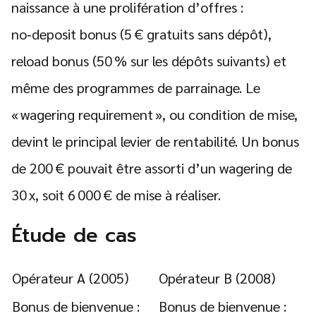
naissance à une prolifération d’offres :
no‑deposit bonus (5 € gratuits sans dépôt),
reload bonus (50 % sur les dépôts suivants) et
même des programmes de parrainage. Le
« wagering requirement », ou condition de mise,
devint le principal levier de rentabilité. Un bonus
de 200 € pouvait être assorti d’un wagering de
30 x, soit 6 000 € de mise à réaliser.
Étude de cas
Opérateur A (2005)
Opérateur B (2008)
Bonus de bienvenue :
Bonus de bienvenue :