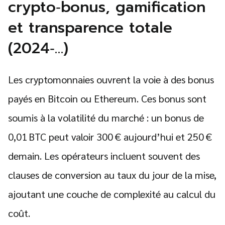
crypto‑bonus, gamification
et transparence totale
(2024‑…)
Les cryptomonnaies ouvrent la voie à des bonus
payés en Bitcoin ou Ethereum. Ces bonus sont
soumis à la volatilité du marché : un bonus de
0,01 BTC peut valoir 300 € aujourd’hui et 250 €
demain. Les opérateurs incluent souvent des
clauses de conversion au taux du jour de la mise,
ajoutant une couche de complexité au calcul du
coût.