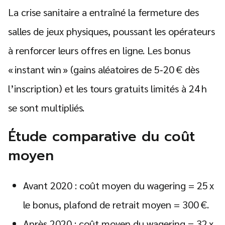
La crise sanitaire a entraîné la fermeture des
salles de jeux physiques, poussant les opérateurs
à renforcer leurs offres en ligne. Les bonus
« instant win » (gains aléatoires de 5‑20 € dès
l’inscription) et les tours gratuits limités à 24 h
se sont multipliés.
Étude comparative du coût
moyen
Avant 2020 : coût moyen du wagering = 25 x
le bonus, plafond de retrait moyen = 300 €.
Après 2020 : coût moyen du wagering = 32 x,