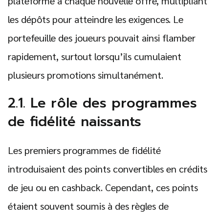
plateforme à chaque nouvelle offre, multipliant
les dépôts pour atteindre les exigences. Le
portefeuille des joueurs pouvait ainsi flamber
rapidement, surtout lorsqu’ils cumulaient
plusieurs promotions simultanément.
2.1. Le rôle des programmes
de fidélité naissants
Les premiers programmes de fidélité
introduisaient des points convertibles en crédits
de jeu ou en cashback. Cependant, ces points
étaient souvent soumis à des règles de