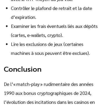
Contrôler le plafond de retrait et la date
d’expiration.
Examiner les frais éventuels liés aux dépôts
(cartes, e‑wallets, crypto).
Lire les exclusions de jeux (certaines
machines à sous peuvent être exclues).
Conclusion
De l’« match‑play » rudimentaire des années
1990 aux bonus cryptographiques de 2024,
l’évolution des incitations dans les casinos en