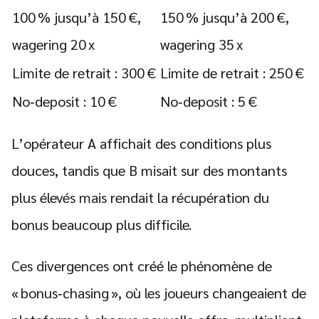
100 % jusqu’à 150 €,
150 % jusqu’à 200 €,
wagering 20 x
wagering 35 x
Limite de retrait : 300 €
Limite de retrait : 250 €
No‑deposit : 10 €
No‑deposit : 5 €
L’opérateur A affichait des conditions plus
douces, tandis que B misait sur des montants
plus élevés mais rendait la récupération du
bonus beaucoup plus difficile.
Ces divergences ont créé le phénomène de
« bonus‑chasing », où les joueurs changeaient de