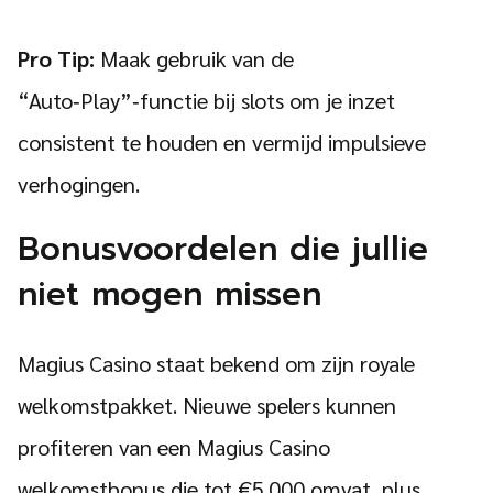
Pro Tip:
Maak gebruik van de
“Auto‑Play”‑functie bij slots om je inzet
consistent te houden en vermijd impulsieve
verhogingen.
Bonus­voordelen die jullie
niet mogen missen
Magius Casino staat bekend om zijn royale
welkomstpakket. Nieuwe spelers kunnen
profiteren van een Magius Casino
welkomstbonus die tot €5.000 omvat, plus