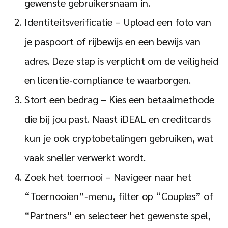
gewenste gebruikersnaam in.
Identiteitsverificatie – Upload een foto van
je paspoort of rijbewijs en een bewijs van
adres. Deze stap is verplicht om de veiligheid
en licentie‑compliance te waarborgen.
Stort een bedrag – Kies een betaalmethode
die bij jou past. Naast iDEAL en creditcards
kun je ook cryptobetalingen gebruiken, wat
vaak sneller verwerkt wordt.
Zoek het toernooi – Navigeer naar het
“Toernooien”‑menu, filter op “Couples” of
“Partners” en selecteer het gewenste spel,