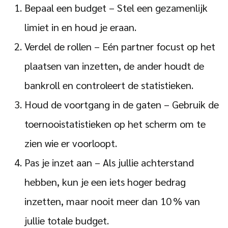
Bepaal een budget – Stel een gezamenlijk
limiet in en houd je eraan.
Verdel de rollen – Eén partner focust op het
plaatsen van inzetten, de ander houdt de
bankroll en controleert de statistieken.
Houd de voortgang in de gaten – Gebruik de
toernooistatistieken op het scherm om te
zien wie er voorloopt.
Pas je inzet aan – Als jullie achterstand
hebben, kun je een iets hoger bedrag
Search
inzetten, maar nooit meer dan 10 % van
for:
jullie totale budget.