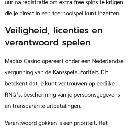
uur na registratie om extra free spins te krijgen
die je direct in een toernooispel kunt inzetten.
Veiligheid, licenties en
verantwoord spelen
Magius Casino opereert onder een Nederlandse
vergunning van de Kansspelautoriteit. Dit
betekent dat je kunt vertrouwen op eerlijke
RNG’s, bescherming van je persoonsgegevens
en transparante uitbetalingen.
Verantwoord gokken is een prioriteit. Het