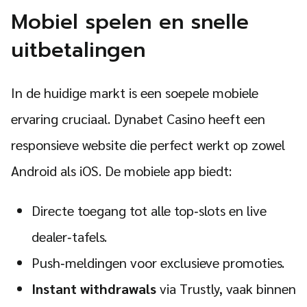
Mobiel spelen en snelle
uitbetalingen
In de huidige markt is een soepele mobiele
ervaring cruciaal. Dynabet Casino heeft een
responsieve website die perfect werkt op zowel
Android als iOS. De mobiele app biedt:
Directe toegang tot alle top‑slots en live
dealer‑tafels.
Push‑meldingen voor exclusieve promoties.
Instant withdrawals
via Trustly, vaak binnen