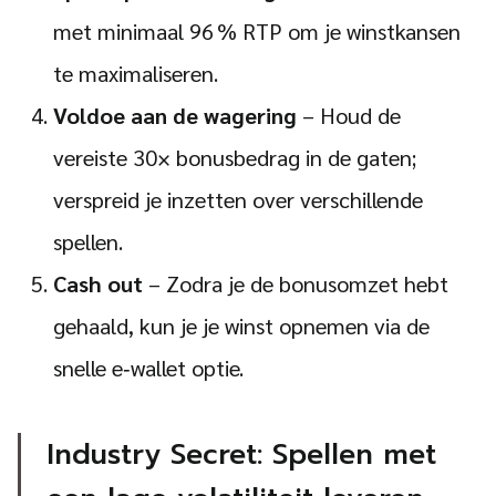
met minimaal 96 % RTP om je winstkansen
te maximaliseren.
Voldoe aan de wagering
– Houd de
vereiste 30× bonusbedrag in de gaten;
verspreid je inzetten over verschillende
spellen.
Cash out
– Zodra je de bonusomzet hebt
gehaald, kun je je winst opnemen via de
snelle e‑wallet optie.
Industry Secret: Spellen met