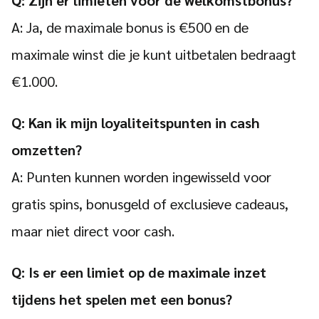
Q: Zijn er limieten voor de welkomstbonus?
A: Ja, de maximale bonus is €500 en de
maximale winst die je kunt uitbetalen bedraagt
€1.000.
Q: Kan ik mijn loyaliteitspunten in cash
omzetten?
A: Punten kunnen worden ingewisseld voor
gratis spins, bonusgeld of exclusieve cadeaus,
maar niet direct voor cash.
Q: Is er een limiet op de maximale inzet
tijdens het spelen met een bonus?