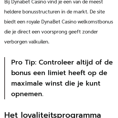
Bij Dynabet Casino vind je een van de meest
heldere bonusstructuren in de markt. De site
biedt een royale DynaBet Casino welkomstbonus
die je direct een voorsprong geeft zonder
verborgen valkuilen.
Pro Tip: Controleer altijd of de
bonus een limiet heeft op de
maximale winst die je kunt
opnemen.
Het loyaliteitsprogramma