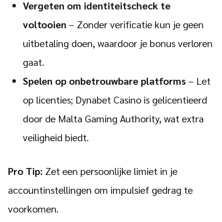
Vergeten om identiteitscheck te
voltooien
– Zonder verificatie kun je geen
uitbetaling doen, waardoor je bonus verloren
gaat.
Spelen op onbetrouwbare platforms
– Let
op licenties; Dynabet Casino is gelicentieerd
door de Malta Gaming Authority, wat extra
veiligheid biedt.
Pro Tip:
Zet een persoonlijke limiet in je
accountinstellingen om impulsief gedrag te
voorkomen.