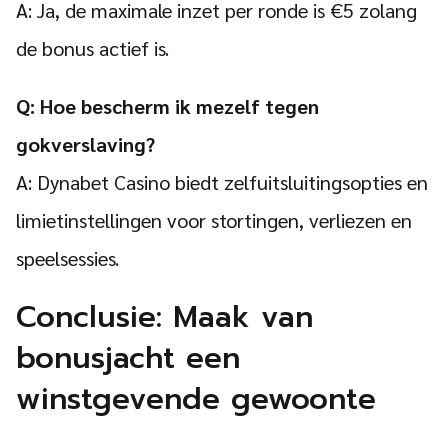
A: Ja, de maximale inzet per ronde is €5 zolang
de bonus actief is.
Q: Hoe bescherm ik mezelf tegen
gokverslaving?
A: Dynabet Casino biedt zelfuitsluitingsopties en
limietinstellingen voor stortingen, verliezen en
speelsessies.
Conclusie: Maak van
bonusjacht een
winstgevende gewoonte