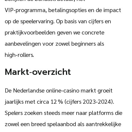
VIP‑programma, betalingsopties en de impact
op de speelervaring. Op basis van cijfers en
praktijkvoorbeelden geven we concrete
aanbevelingen voor zowel beginners als
high‑rollers.
Markt‑overzicht
De Nederlandse online‑casino markt groeit
jaarlijks met circa 12 % (cijfers 2023‑2024).
Spelers zoeken steeds meer naar platforms die
zowel een breed spelaanbod als aantrekkelijke