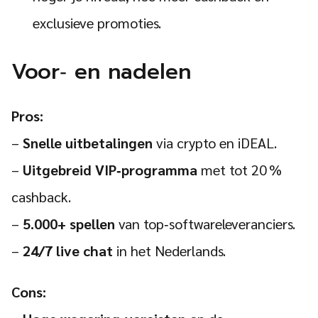
exclusieve promoties.
Voor‑ en nadelen
Pros:
–
Snelle uitbetalingen
via crypto en iDEAL.
–
Uitgebreid VIP‑programma
met tot 20 %
cashback.
–
5.000+ spellen
van top‑softwareleveranciers.
–
24/7 live chat
in het Nederlands.
Cons: