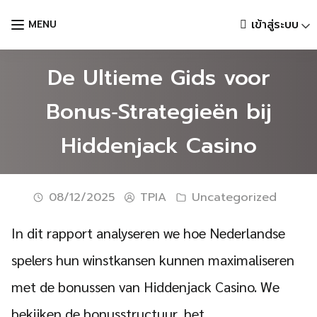
Skip
เข้าสู่ระบบ
MENU
to
content
De Ultieme Gids voor
Bonus‑Strategieën bij
Hiddenjack Casino
08/12/2025
TPIA
Uncategorized
In dit rapport analyseren we hoe Nederlandse
spelers hun winstkansen kunnen maximaliseren
Languages:
met de bonussen van Hiddenjack Casino. We
bekijken de bonusstructuur, het