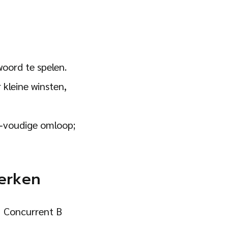
woord te spelen.
 kleine winsten,
0‑voudige omloop;
merken
Concurrent B