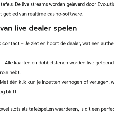
afels. De live streams worden geleverd door Evolut
t gebied van realtime casino‑software.
van live dealer spelen
 contact – Je ziet en hoort de dealer, wat een authe
 – Alle kaarten en dobbelstenen worden live getoond
role hebt.
 Met één klik kun je inzetten verhogen of verlagen, 
 blijft.
owel slots als tafelspellen waarderen, is dit een perfe