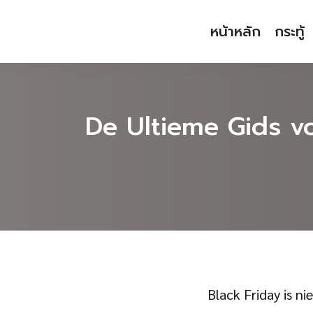
Skip
หน้าหลัก
กระทู้
to
content
De Ultieme Gids vo
Languages:
Black Friday is n