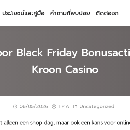
ประโยชน์และคู่มือ
คำถามที่พบบ่อย
ติดต่อเรา
or Black Friday Bonusactie
Kroon Casino
08/05/2026
TPIA
Uncategorized
iet alleen een shop‑dag, maar ook een kans voor onli