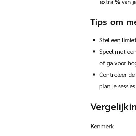
extra % van je
Tips om me
Stel een limie
Speel met een 
of ga voor hog
Controleer de
plan je sessies
Vergelijk
Kenmerk