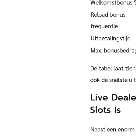
Welkomstbonus
Reload bonus
frequentie
Uitbetalingstijd
Max. bonusbedra
De tabel laat zie
ook de snelste ui
Live Deal
Slots Is
Naast een enorm a