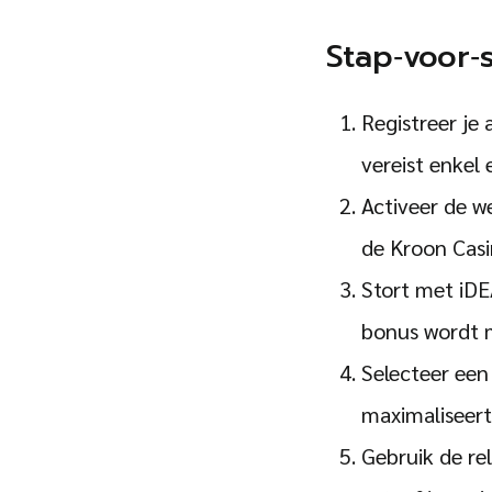
Stap‑voor‑
Registreer je
vereist enkel 
Activeer de w
de Kroon Cas
Stort met iDE
bonus wordt 
Selecteer een
maximaliseert
Gebruik de rel