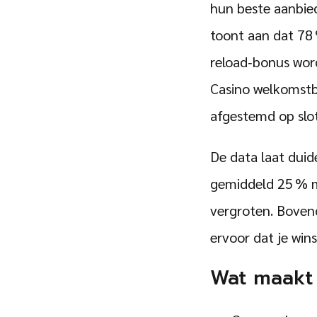
hun beste aanbie
toont aan dat 78 
reload‑bonus wor
Casino welkomstb
afgestemd op slot
De data laat duid
gemiddeld 25 % m
vergroten. Bovend
ervoor dat je wins
Wat maakt d