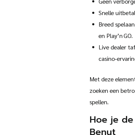
Geen verborge
Snelle uitbeta
Breed spelaan
en Play’n GO.
Live dealer t
casino‑ervarin
Met deze element
zoeken een betro
spellen.
Hoe je de
Benut