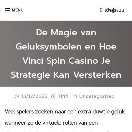
Skip
เข้าสู่ระบบ
MENU
to
content
De Magie van
Geluksymbolen en Hoe
Vinci Spin Casino Je
Strategie Kan Versterken
13/12/2025
TPIA
Uncategorized
Languages:
Veel spelers zoeken naar een extra duwtje geluk
wanneer ze de virtuele rollen van een