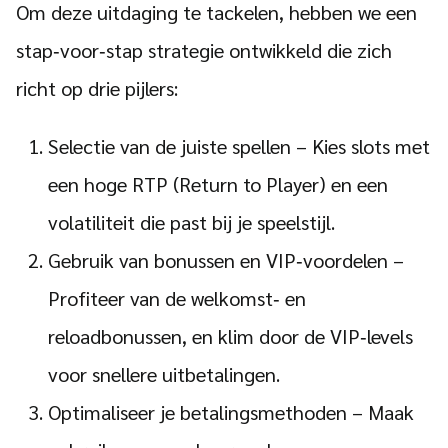
Om deze uitdaging te tackelen, hebben we een
stap‑voor‑stap strategie ontwikkeld die zich
richt op drie pijlers:
Selectie van de juiste spellen – Kies slots met
een hoge RTP (Return to Player) en een
volatiliteit die past bij je speelstijl.
Gebruik van bonussen en VIP‑voordelen –
Profiteer van de welkomst‑ en
reloadbonussen, en klim door de VIP‑levels
voor snellere uitbetalingen.
Optimaliseer je betalingsmethoden – Maak