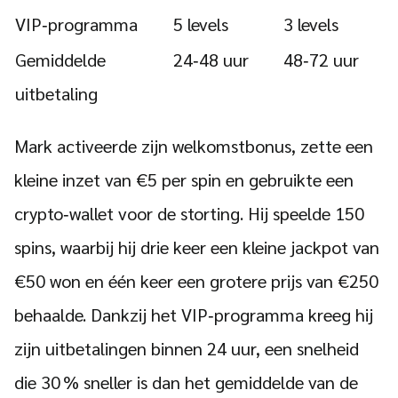
VIP‑programma
5 levels
3 levels
Gemiddelde
24‑48 uur
48‑72 uur
uitbetaling
Mark activeerde zijn welkomstbonus, zette een
kleine inzet van €5 per spin en gebruikte een
crypto‑wallet voor de storting. Hij speelde 150
spins, waarbij hij drie keer een kleine jackpot van
€50 won en één keer een grotere prijs van €250
behaalde. Dankzij het VIP‑programma kreeg hij
zijn uitbetalingen binnen 24 uur, een snelheid
die 30 % sneller is dan het gemiddelde van de