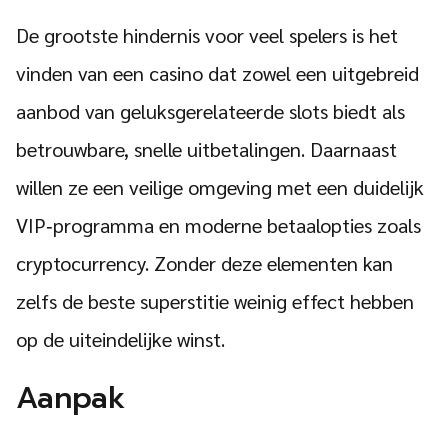
De grootste hindernis voor veel spelers is het
vinden van een casino dat zowel een uitgebreid
aanbod van geluksgerelateerde slots biedt als
betrouwbare, snelle uitbetalingen. Daarnaast
willen ze een veilige omgeving met een duidelijk
VIP‑programma en moderne betaalopties zoals
cryptocurrency. Zonder deze elementen kan
zelfs de beste superstitie weinig effect hebben
op de uiteindelijke winst.
Aanpak