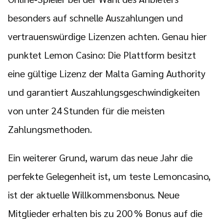
besonders auf schnelle Auszahlungen und
vertrauenswürdige Lizenzen achten. Genau hier
punktet Lemon Casino: Die Plattform besitzt
eine gültige Lizenz der Malta Gaming Authority
und garantiert Auszahlungsgeschwindigkeiten
von unter 24 Stunden für die meisten
Zahlungsmethoden.
Ein weiterer Grund, warum das neue Jahr die
perfekte Gelegenheit ist, um teste Lemoncasino,
ist der aktuelle Willkommensbonus. Neue
Mitglieder erhalten bis zu 200 % Bonus auf die