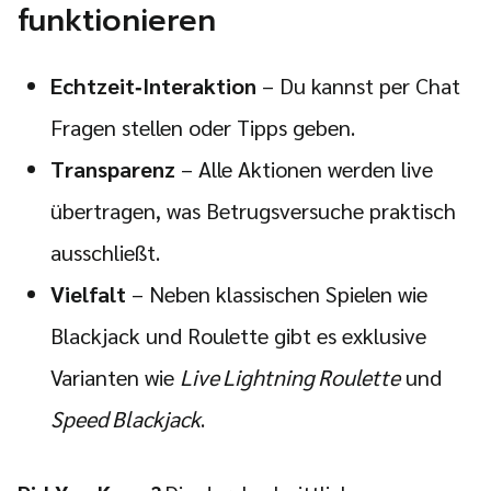
funktionieren
Echtzeit‑Interaktion
– Du kannst per Chat
Fragen stellen oder Tipps geben.
Transparenz
– Alle Aktionen werden live
übertragen, was Betrugsversuche praktisch
ausschließt.
Vielfalt
– Neben klassischen Spielen wie
Blackjack und Roulette gibt es exklusive
Varianten wie
Live Lightning Roulette
und
Speed Blackjack
.