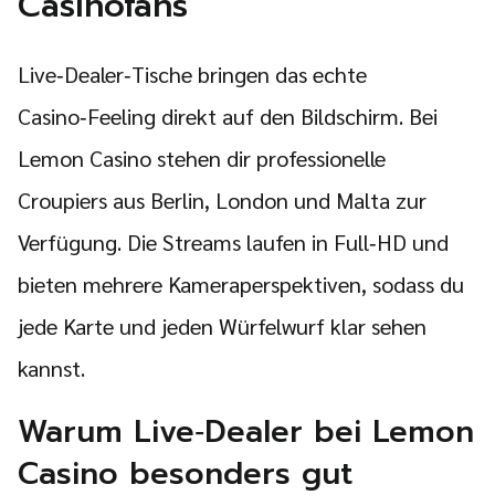
Casinofans
Live‑Dealer‑Tische bringen das echte
Casino‑Feeling direkt auf den Bildschirm. Bei
Lemon Casino stehen dir professionelle
Croupiers aus Berlin, London und Malta zur
Verfügung. Die Streams laufen in Full‑HD und
bieten mehrere Kameraperspektiven, sodass du
jede Karte und jeden Würfelwurf klar sehen
kannst.
Warum Live‑Dealer bei Lemon
Casino besonders gut