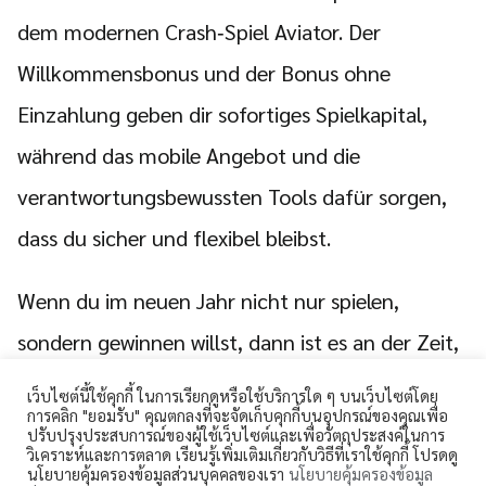
dem modernen Crash‑Spiel Aviator. Der
Willkommensbonus und der Bonus ohne
Einzahlung geben dir sofortiges Spielkapital,
während das mobile Angebot und die
verantwortungsbewussten Tools dafür sorgen,
dass du sicher und flexibel bleibst.
Wenn du im neuen Jahr nicht nur spielen,
sondern gewinnen willst, dann ist es an der Zeit,
teste Lemoncasino
und das volle Potenzial der
เว็บไซต์นี้ใช้คุกกี้ ในการเรียกดูหรือใช้บริการใด ๆ บนเว็บไซต์โดย
การคลิก "ยอมรับ" คุณตกลงที่จะจัดเก็บคุกกี้บนอุปกรณ์ของคุณเพื่อ
Plattform auszuschöpfen. Viel Erfolg und ein
ปรับปรุงประสบการณ์ของผู้ใช้เว็บไซต์และเพื่อวัตถุประสงค์ในการ
วิเคราะห์และการตลาด เรียนรู้เพิ่มเติมเกี่ยวกับวิธีที่เราใช้คุกกี้ โปรดดู
glückliches neues Jahr!
นโยบายคุ้มครองข้อมูลส่วนบุคคลของเรา
นโยบายคุ้มครองข้อมูล