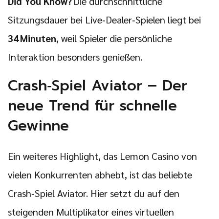
Did You Know?
Die durchschnittliche
Sitzungsdauer bei Live‑Dealer‑Spielen liegt bei
34 Minuten
, weil Spieler die persönliche
Interaktion besonders genießen.
Crash‑Spiel Aviator – Der
neue Trend für schnelle
Gewinne
Ein weiteres Highlight, das Lemon Casino von
vielen Konkurrenten abhebt, ist das beliebte
Crash‑Spiel Aviator. Hier setzt du auf den
steigenden Multiplikator eines virtuellen