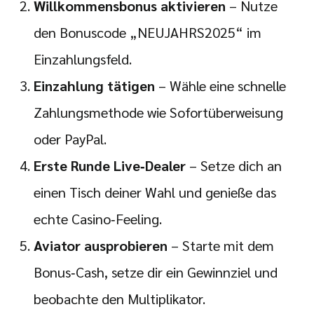
Willkommensbonus aktivieren
– Nutze
den Bonuscode „NEUJAHRS2025“ im
Einzahlungsfeld.
Einzahlung tätigen
– Wähle eine schnelle
Zahlungsmethode wie Sofortüberweisung
oder PayPal.
Erste Runde Live‑Dealer
– Setze dich an
einen Tisch deiner Wahl und genieße das
echte Casino‑Feeling.
Aviator ausprobieren
– Starte mit dem
Bonus‑Cash, setze dir ein Gewinnziel und
beobachte den Multiplikator.