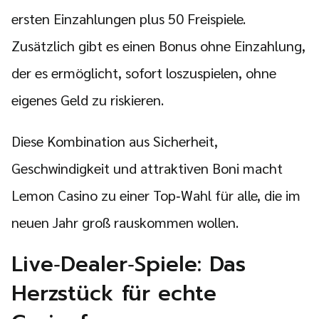
ersten Einzahlungen plus 50 Freispiele.
Zusätzlich gibt es einen Bonus ohne Einzahlung,
der es ermöglicht, sofort loszuspielen, ohne
eigenes Geld zu riskieren.
Diese Kombination aus Sicherheit,
Geschwindigkeit und attraktiven Boni macht
Lemon Casino zu einer Top‑Wahl für alle, die im
neuen Jahr groß rauskommen wollen.
Live‑Dealer‑Spiele: Das
Herzstück für echte