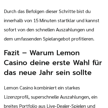
Durch das Befolgen dieser Schritte bist du
innerhalb von 15 Minuten startklar und kannst
sofort von den schnellen Auszahlungen und
dem umfassenden Spielangebot profitieren.
Fazit – Warum Lemon
Casino deine erste Wahl für
das neue Jahr sein sollte
Lemon Casino kombiniert ein starkes
Lizenzprofil, superschnelle Auszahlungen, ein
breites Portfolio aus Live‑Dealer‑Spielen und