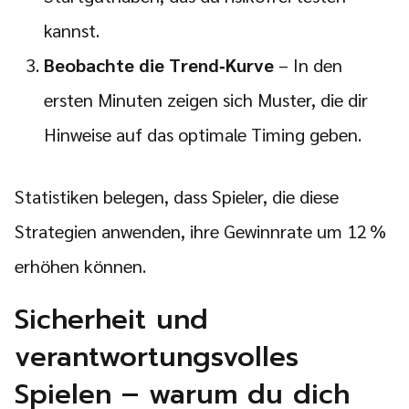
kannst.
Beobachte die Trend‑Kurve
– In den
ersten Minuten zeigen sich Muster, die dir
Hinweise auf das optimale Timing geben.
Search
Statistiken belegen, dass Spieler, die diese
for:
Strategien anwenden, ihre Gewinnrate um 12 %
erhöhen können.
Sicherheit und
verantwortungsvolles
Spielen – warum du dich