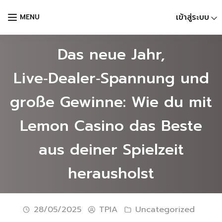
Skip
เข้าสู่ระบบ
MENU
to
content
Das neue Jahr,
Live‑Dealer‑Spannung und
große Gewinne: Wie du mit
Lemon Casino das Beste
aus deiner Spielzeit
herausholst
Languages:
28/05/2025
TPIA
Uncategorized