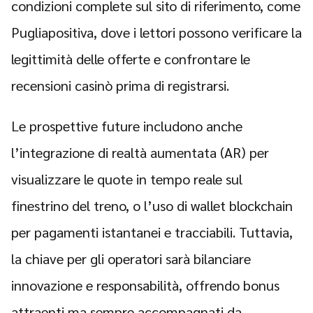
condizioni complete sul sito di riferimento, come
Pugliapositiva, dove i lettori possono verificare la
legittimità delle offerte e confrontare le
recensioni casinò prima di registrarsi.
Le prospettive future includono anche
l’integrazione di realtà aumentata (AR) per
visualizzare le quote in tempo reale sul
finestrino del treno, o l’uso di wallet blockchain
per pagamenti istantanei e tracciabili. Tuttavia,
la chiave per gli operatori sarà bilanciare
innovazione e responsabilità, offrendo bonus
attraenti ma sempre accompagnati da