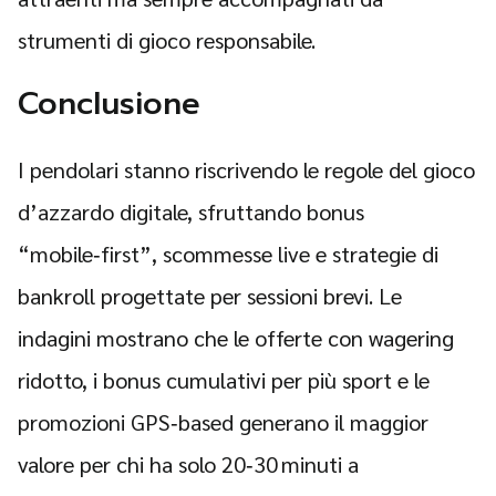
strumenti di gioco responsabile.
Conclusione
I pendolari stanno riscrivendo le regole del gioco
d’azzardo digitale, sfruttando bonus
“mobile‑first”, scommesse live e strategie di
bankroll progettate per sessioni brevi. Le
indagini mostrano che le offerte con wagering
ridotto, i bonus cumulativi per più sport e le
promozioni GPS‑based generano il maggior
valore per chi ha solo 20‑30 minuti a