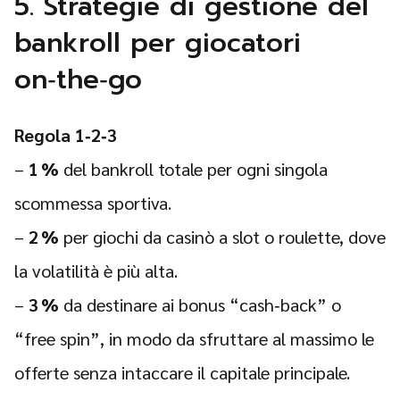
5. Strategie di gestione del
bankroll per giocatori
on‑the‑go
Regola 1‑2‑3
–
1 %
del bankroll totale per ogni singola
scommessa sportiva.
–
2 %
per giochi da casinò a slot o roulette, dove
la volatilità è più alta.
–
3 %
da destinare ai bonus “cash‑back” o
“free spin”, in modo da sfruttare al massimo le
offerte senza intaccare il capitale principale.