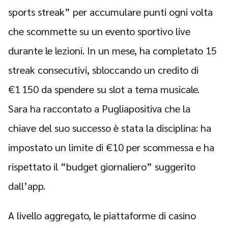
sports streak” per accumulare punti ogni volta
che scommette su un evento sportivo live
durante le lezioni. In un mese, ha completato 15
streak consecutivi, sbloccando un credito di
€1 150 da spendere su slot a tema musicale.
Sara ha raccontato a Pugliapositiva che la
chiave del suo successo è stata la disciplina: ha
impostato un limite di €10 per scommessa e ha
rispettato il “budget giornaliero” suggerito
dall’app.
A livello aggregato, le piattaforme di casino