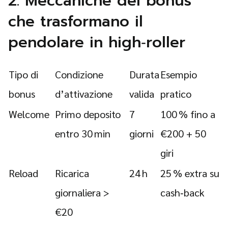
2. Meccaniche dei bonus
che trasformano il
pendolare in high‑roller
Tipo di
Condizione
Durata
Esempio
bonus
d’attivazione
valida
pratico
Welcome
Primo deposito
7
100 % fino a
entro 30 min
giorni
€200 + 50
giri
Reload
Ricarica
24 h
25 % extra su
giornaliera >
cash‑back
€20