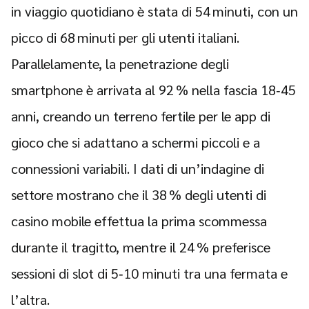
in viaggio quotidiano è stata di 54 minuti, con un
picco di 68 minuti per gli utenti italiani.
Parallelamente, la penetrazione degli
smartphone è arrivata al 92 % nella fascia 18‑45
anni, creando un terreno fertile per le app di
gioco che si adattano a schermi piccoli e a
connessioni variabili. I dati di un’indagine di
settore mostrano che il 38 % degli utenti di
casino mobile effettua la prima scommessa
durante il tragitto, mentre il 24 % preferisce
sessioni di slot di 5‑10 minuti tra una fermata e
l’altra.