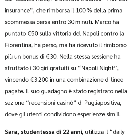
insurance”, che rimborsa il 100 % della prima
scommessa persa entro 30 minuti. Marco ha
puntato €50 sulla vittoria del Napoli contro la
Fiorentina, ha perso, ma ha ricevuto il rimborso
più un bonus di €30. Nella stessa sessione ha
sfruttato i 30 giri gratuiti su “Napoli Night”,
vincendo €3 200 in una combinazione di linee
pagate. Il suo guadagno è stato registrato nella
sezione “recensioni casinò” di Pugliapositiva,
dove gli utenti condividono esperienze simili.
Sara, studentessa di 22 anni
, utilizza il “daily