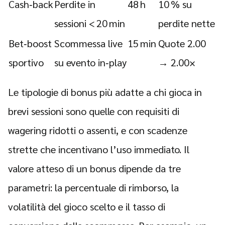
Cash‑back
Perdite in
48 h
10 % su
sessioni < 20 min
perdite nette
Bet‑boost
Scommessa live
15 min
Quote 2.00
sportivo
su evento in‑play
→ 2.00×
Le tipologie di bonus più adatte a chi gioca in
brevi sessioni sono quelle con requisiti di
wagering ridotti o assenti, e con scadenze
strette che incentivano l’uso immediato. Il
valore atteso di un bonus dipende da tre
parametri: la percentuale di rimborso, la
volatilità del gioco scelto e il tasso di