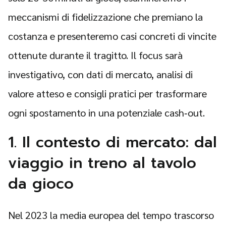
meccanismi di fidelizzazione che premiano la
costanza e presenteremo casi concreti di vincite
ottenute durante il tragitto. Il focus sarà
investigativo, con dati di mercato, analisi di
valore atteso e consigli pratici per trasformare
ogni spostamento in una potenziale cash‑out.
1. Il contesto di mercato: dal
viaggio in treno al tavolo
da gioco
Nel 2023 la media europea del tempo trascorso