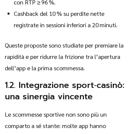
con RTP ≥ 96 %.
Cashback del 10 % su perdite nette
registrate in sessioni inferiori a 20 minuti.
Queste proposte sono studiate per premiare la
rapidità e per ridurre la frizione tra l’apertura
dell’app e la prima scommessa.
1.2. Integrazione sport‑casinò:
una sinergia vincente
Le scommesse sportive non sono più un
comparto a sé stante: molte app hanno