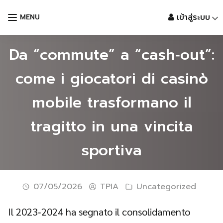
Skip
เข้าสู่ระบบ
MENU
to
content
Da “commute” a “cash‑out”:
come i giocatori di casinò
mobile trasformano il
tragitto in una vincita
sportiva
Languages:
07/05/2026
TPIA
Uncategorized
Il 2023‑2024 ha segnato il consolidamento