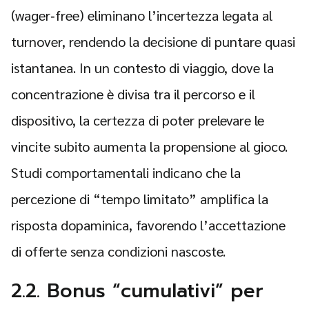
(wager‑free) eliminano l’incertezza legata al
turnover, rendendo la decisione di puntare quasi
istantanea. In un contesto di viaggio, dove la
concentrazione è divisa tra il percorso e il
dispositivo, la certezza di poter prelevare le
vincite subito aumenta la propensione al gioco.
Studi comportamentali indicano che la
percezione di “tempo limitato” amplifica la
risposta dopaminica, favorendo l’accettazione
di offerte senza condizioni nascoste.
2.2. Bonus “cumulativi” per