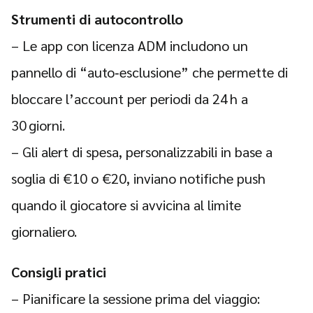
Strumenti di autocontrollo
– Le app con licenza ADM includono un
pannello di “auto‑esclusione” che permette di
bloccare l’account per periodi da 24 h a
30 giorni.
– Gli alert di spesa, personalizzabili in base a
soglia di €10 o €20, inviano notifiche push
quando il giocatore si avvicina al limite
giornaliero.
Consigli pratici
– Pianificare la sessione prima del viaggio: