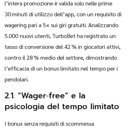
l’intera promozione è valida solo nelle prime
30 minuti di utilizzo dell’app, con un requisito di
wagering pari a 5× sui giri gratuiti. Analizzando
5.000 nuovi utenti, TurboBet ha registrato un
tasso di conversione del 42 % in giocatori attivi,
contro il 28 % medio del settore, dimostrando
l’efficacia di un bonus limitato nel tempo per i
pendolari.
2.1. “Wager‑free” e la
psicologia del tempo limitato
I bonus senza requisiti di scommessa