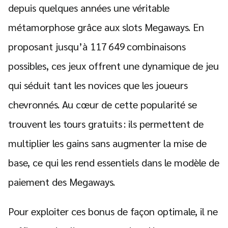
depuis quelques années une véritable
métamorphose grâce aux slots Megaways. En
proposant jusqu’à 117 649 combinaisons
possibles, ces jeux offrent une dynamique de jeu
qui séduit tant les novices que les joueurs
chevronnés. Au cœur de cette popularité se
trouvent les tours gratuits : ils permettent de
multiplier les gains sans augmenter la mise de
base, ce qui les rend essentiels dans le modèle de
paiement des Megaways.
Pour exploiter ces bonus de façon optimale, il ne