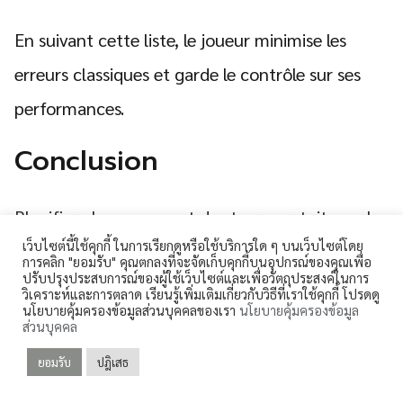
En suivant cette liste, le joueur minimise les
erreurs classiques et garde le contrôle sur ses
performances.
Conclusion
Planifier chaque aspect des tours gratuits sur les
เว็บไซต์นี้ใช้คุกกี้ ในการเรียกดูหรือใช้บริการใด ๆ บนเว็บไซต์โดย
slots Megaways transforme une simple session
การคลิก "ยอมรับ" คุณตกลงที่จะจัดเก็บคุกกี้บนอุปกรณ์ของคุณเพื่อ
ปรับปรุงประสบการณ์ของผู้ใช้เว็บไซต์และเพื่อวัตถุประสงค์ในการ
de divertissement en une opportunité de profit
วิเคราะห์และการตลาด เรียนรู้เพิ่มเติมเกี่ยวกับวิธีที่เราใช้คุกกี้ โปรดดู
นโยบายคุ้มครองข้อมูลส่วนบุคคลของเรา
นโยบายคุ้มครองข้อมูล
durable. En choisissant le jeu le plus adapté, en
ส่วนบุคคล
construisant une bankroll solide, en
ยอมรับ
ปฎิเสธ
synchronisant le timing de déclenchement avec