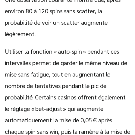
environ 80 à 120 spins sans scatter, la
probabilité de voir un scatter augmente
légèrement.
Utiliser la fonction « auto‑spin » pendant ces
intervalles permet de garder le même niveau de
mise sans fatigue, tout en augmentant le
nombre de tentatives pendant le pic de
probabilité. Certains casinos offrent également
le réglage « bet‑adjust » qui augmente
automatiquement la mise de 0,05 € après
chaque spin sans win, puis la ramène à la mise de