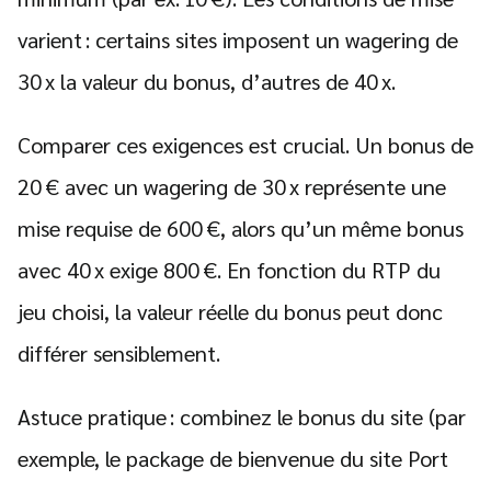
varient : certains sites imposent un wagering de
30 x la valeur du bonus, d’autres de 40 x.
Comparer ces exigences est crucial. Un bonus de
20 € avec un wagering de 30 x représente une
mise requise de 600 €, alors qu’un même bonus
avec 40 x exige 800 €. En fonction du RTP du
jeu choisi, la valeur réelle du bonus peut donc
différer sensiblement.
Astuce pratique : combinez le bonus du site (par
exemple, le package de bienvenue du site Port