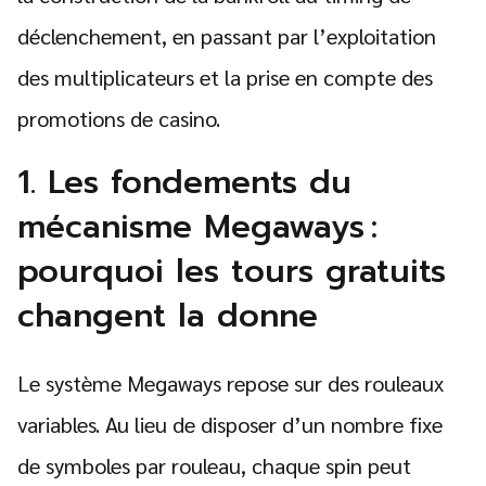
déclenchement, en passant par l’exploitation
des multiplicateurs et la prise en compte des
promotions de casino.
1. Les fondements du
mécanisme Megaways :
pourquoi les tours gratuits
changent la donne
Le système Megaways repose sur des rouleaux
variables. Au lieu de disposer d’un nombre fixe
de symboles par rouleau, chaque spin peut