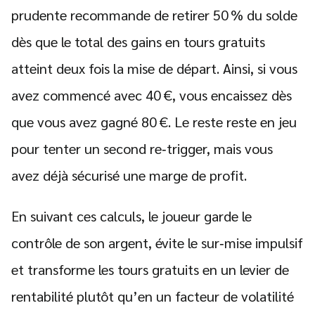
prudente recommande de retirer 50 % du solde
dès que le total des gains en tours gratuits
atteint deux fois la mise de départ. Ainsi, si vous
avez commencé avec 40 €, vous encaissez dès
que vous avez gagné 80 €. Le reste reste en jeu
pour tenter un second re‑trigger, mais vous
avez déjà sécurisé une marge de profit.
En suivant ces calculs, le joueur garde le
contrôle de son argent, évite le sur‑mise impulsif
et transforme les tours gratuits en un levier de
rentabilité plutôt qu’en un facteur de volatilité