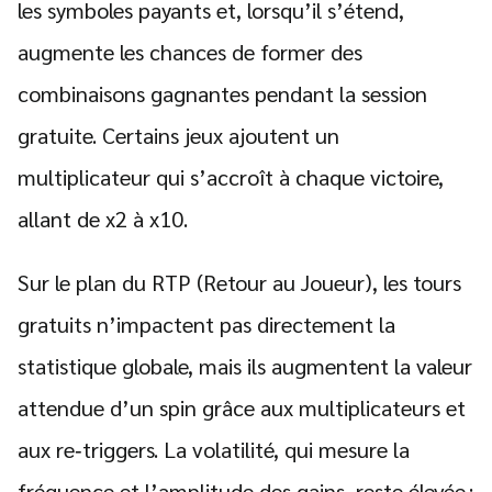
les symboles payants et, lorsqu’il s’étend,
augmente les chances de former des
combinaisons gagnantes pendant la session
gratuite. Certains jeux ajoutent un
multiplicateur qui s’accroît à chaque victoire,
allant de x2 à x10.
Sur le plan du RTP (Retour au Joueur), les tours
gratuits n’impactent pas directement la
statistique globale, mais ils augmentent la valeur
attendue d’un spin grâce aux multiplicateurs et
aux re‑triggers. La volatilité, qui mesure la
fréquence et l’amplitude des gains, reste élevée ;