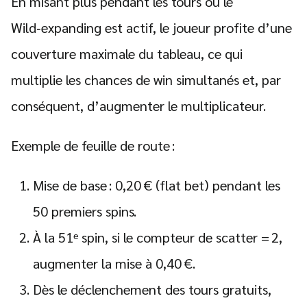
En misant plus pendant les tours où le
Wild‑expanding est actif, le joueur profite d’une
couverture maximale du tableau, ce qui
multiplie les chances de win simultanés et, par
conséquent, d’augmenter le multiplicateur.
Exemple de feuille de route :
Mise de base : 0,20 € (flat bet) pendant les
50 premiers spins.
À la 51ᵉ spin, si le compteur de scatter = 2,
augmenter la mise à 0,40 €.
Dès le déclenchement des tours gratuits,