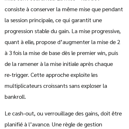
consiste à conserver la même mise que pendant
la session principale, ce qui garantit une
progression stable du gain. La mise progressive,
quant à elle, propose d’augmenter la mise de 2
à 3 fois la mise de base dès le premier win, puis
de la ramener à la mise initiale après chaque
re‑trigger. Cette approche exploite les
multiplicateurs croissants sans exploser la
bankroll.
Le cash‑out, ou verrouillage des gains, doit être
planifié à l’avance. Une règle de gestion