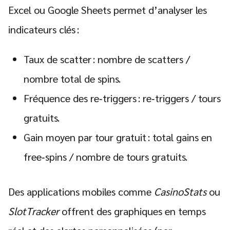
Excel ou Google Sheets permet d’analyser les
indicateurs clés :
Taux de scatter : nombre de scatters /
nombre total de spins.
Fréquence des re‑triggers : re‑triggers / tours
gratuits.
Gain moyen par tour gratuit : total gains en
free‑spins / nombre de tours gratuits.
Des applications mobiles comme
CasinoStats
ou
SlotTracker
offrent des graphiques en temps