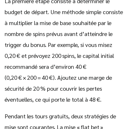
La première étape consiste à déterminer le
budget de départ. Une méthode simple consiste
à multiplier la mise de base souhaitée par le
nombre de spins prévus avant d’atteindre le
trigger du bonus. Par exemple, si vous misez
0,20 € et prévoyez 200 spins, le capital initial
recommandé sera d’environ 40 €
(0,20 € × 200 = 40 €). Ajoutez une marge de
sécurité de 20 % pour couvrir les pertes
éventuelles, ce qui porte le total à 48 €.
Pendant les tours gratuits, deux stratégies de
mise sont courantes. La mise « flat bet »