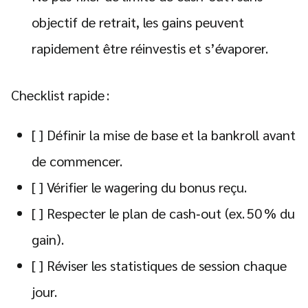
objectif de retrait, les gains peuvent
rapidement être réinvestis et s’évaporer.
Checklist rapide :
[ ] Définir la mise de base et la bankroll avant
de commencer.
[ ] Vérifier le wagering du bonus reçu.
[ ] Respecter le plan de cash‑out (ex. 50 % du
gain).
[ ] Réviser les statistiques de session chaque
jour.