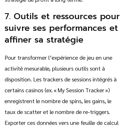
7. Outils et ressources pour
suivre ses performances et
affiner sa stratégie
Pour transformer l’expérience de jeu en une
activité mesurable, plusieurs outils sont à
disposition. Les trackers de sessions intégrés à
certains casinos (ex. « My Session Tracker »)
enregistrent le nombre de spins, les gains, le
taux de scatter et le nombre de re‑triggers.
Exporter ces données vers une feuille de calcul