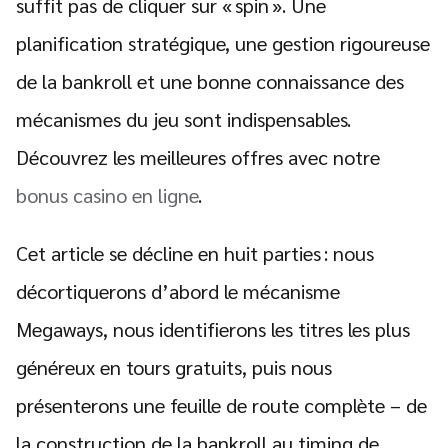
suffit pas de cliquer sur « spin ». Une
planification stratégique, une gestion rigoureuse
de la bankroll et une bonne connaissance des
mécanismes du jeu sont indispensables.
Découvrez les meilleures offres avec notre
bonus casino en ligne
.
Cet article se décline en huit parties : nous
décortiquerons d’abord le mécanisme
Megaways, nous identifierons les titres les plus
généreux en tours gratuits, puis nous
présenterons une feuille de route complète – de
la construction de la bankroll au timing de