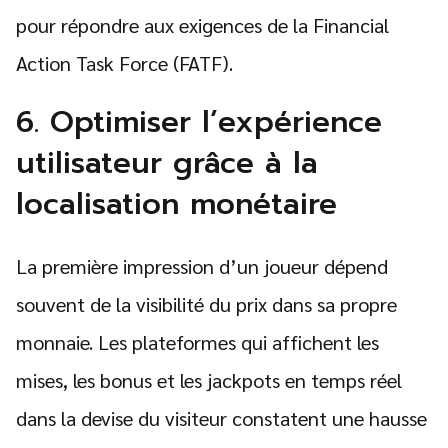
pour répondre aux exigences de la Financial
Action Task Force (FATF).
6. Optimiser l’expérience
utilisateur grâce à la
localisation monétaire
La première impression d’un joueur dépend
souvent de la visibilité du prix dans sa propre
monnaie. Les plateformes qui affichent les
mises, les bonus et les jackpots en temps réel
dans la devise du visiteur constatent une hausse