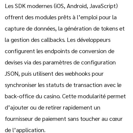
Les SDK modernes (iOS, Android, JavaScript)
offrent des modules prêts à l’emploi pour la
capture de données, la génération de tokens et
la gestion des callbacks. Les développeurs
configurent les endpoints de conversion de
devises via des paramètres de configuration
JSON, puis utilisent des webhooks pour
synchroniser les statuts de transaction avec le
back‑office du casino. Cette modularité permet
d’ajouter ou de retirer rapidement un
fournisseur de paiement sans toucher au cœur
de l’application.