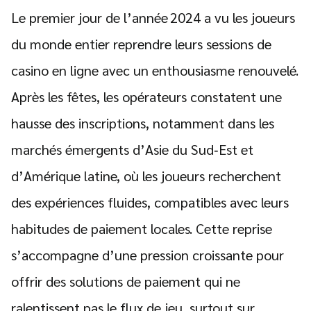
Le premier jour de l’année 2024 a vu les joueurs
du monde entier reprendre leurs sessions de
casino en ligne avec un enthousiasme renouvelé.
Après les fêtes, les opérateurs constatent une
hausse des inscriptions, notamment dans les
marchés émergents d’Asie du Sud‑Est et
d’Amérique latine, où les joueurs recherchent
des expériences fluides, compatibles avec leurs
habitudes de paiement locales. Cette reprise
s’accompagne d’une pression croissante pour
offrir des solutions de paiement qui ne
ralentissent pas le flux de jeu, surtout sur