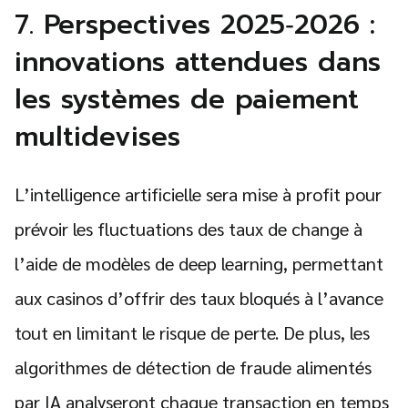
7. Perspectives 2025‑2026 :
innovations attendues dans
les systèmes de paiement
multidevises
L’intelligence artificielle sera mise à profit pour
prévoir les fluctuations des taux de change à
l’aide de modèles de deep learning, permettant
aux casinos d’offrir des taux bloqués à l’avance
tout en limitant le risque de perte. De plus, les
algorithmes de détection de fraude alimentés
par IA analyseront chaque transaction en temps