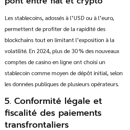
pont entre fiat et crypto
Les stablecoins, adossés à l’USD ou à l’euro,
permettent de profiter de la rapidité des
blockchains tout en limitant l’exposition à la
volatilité. En 2024, plus de 30 % des nouveaux
comptes de casino en ligne ont choisi un
stablecoin comme moyen de dépôt initial, selon
les données publiques de plusieurs opérateurs.
5. Conformité légale et
fiscalité des paiements
transfrontaliers