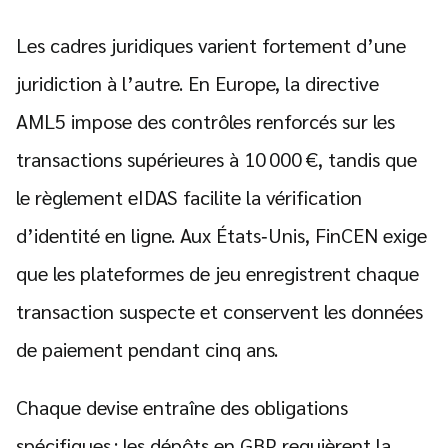
Les cadres juridiques varient fortement d’une
juridiction à l’autre. En Europe, la directive
AML5 impose des contrôles renforcés sur les
transactions supérieures à 10 000 €, tandis que
le règlement eIDAS facilite la vérification
d’identité en ligne. Aux États‑Unis, FinCEN exige
que les plateformes de jeu enregistrent chaque
transaction suspecte et conservent les données
de paiement pendant cinq ans.
Chaque devise entraîne des obligations
spécifiques : les dépôts en GBP requièrent la