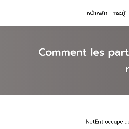
Skip
หน้าหลัก
กระทู้
to
content
Comment les parte
Languages:
NetEnt occupe dep