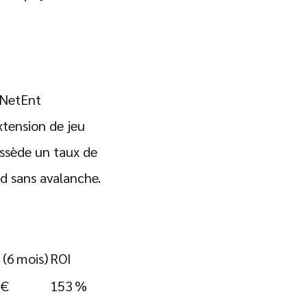
s NetEnt
tension de jeu
ssède un taux de
d sans avalanche.
(6 mois)
ROI
 €
153 %