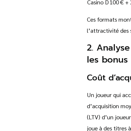
Casino D
100 € + 
Ces formats mont
l’attractivité des
2. Analyse
les bonus
Coût d’acqu
Un joueur qui ac
d’acquisition moye
(LTV) d’un joueur
joue à des titres 