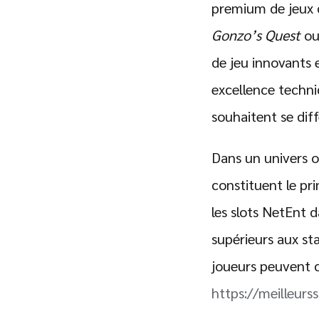
premium de jeux d
Gonzo’s Quest
o
de jeu innovants 
excellence techni
souhaitent se dif
Dans un univers o
constituent le pri
les slots NetEnt 
supérieurs aux st
joueurs peuvent 
https://meilleurss