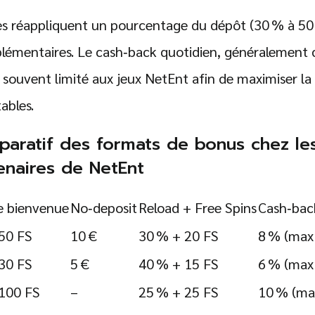
es réappliquent un pourcentage du dépôt (30 % à 
plémentaires. Le cash‑back quotidien, généralement
 souvent limité aux jeux NetEnt afin de maximiser la 
tables.
aratif des formats de bonus chez les
enaires de NetEnt
e bienvenue
No‑deposit
Reload + Free Spins
Cash‑bac
50 FS
10 €
30 % + 20 FS
8 % (max
30 FS
5 €
40 % + 15 FS
6 % (max
 100 FS
–
25 % + 25 FS
10 % (ma