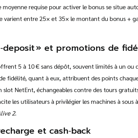
e moyenne requise pour activer le bonus se situe auto
e varient entre 25× et 35× le montant du bonus + gai
‑deposit » et promotions de fidé
offrent 5 à 10 € sans dépôt, souvent limités à un ou 
 fidélité, quant à eux, attribuent des points chaque
n slot NetEnt, échangeables contre des tours gratuit
ite les utilisateurs à privilégier les machines à sous à 
live 2
.
recharge et cash‑back