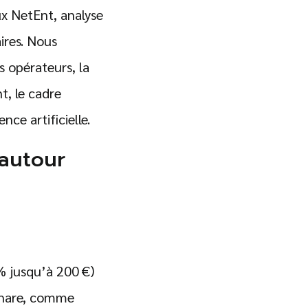
ux NetEnt, analyse
ires. Nous
s opérateurs, la
t, le cadre
nce artificielle.
 autour
% jusqu’à 200 €)
 phare, comme