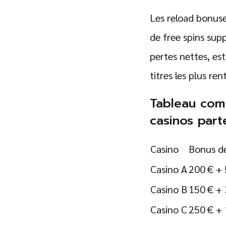
Les reload bonus
de free spins sup
pertes nettes, est
titres les plus ren
Tableau comp
casinos part
Casino
Bonus d
Casino A
200 € + 
Casino B
150 € + 
Casino C
250 € +