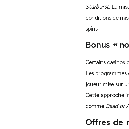
Starburst
. La mis
conditions de mis
spins.
Bonus « no
Certains casinos 
Les programmes de
joueur mise sur u
Cette approche inc
comme
Dead or A
Offres de 