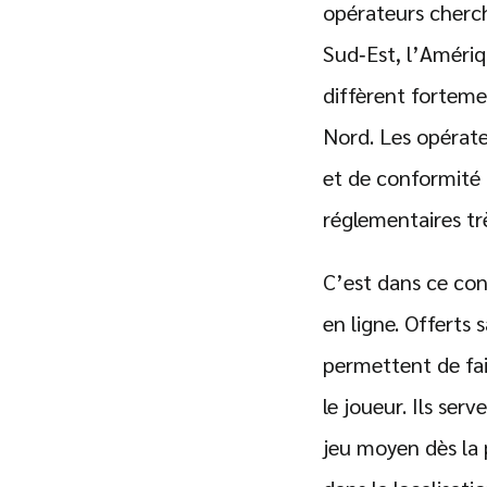
opérateurs cherch
Sud‑Est, l’Amériqu
diffèrent fortem
Nord. Les opérate
et de conformité 
réglementaires trè
C’est dans ce con
en ligne. Offerts
permettent de fai
le joueur. Ils ser
jeu moyen dès la 