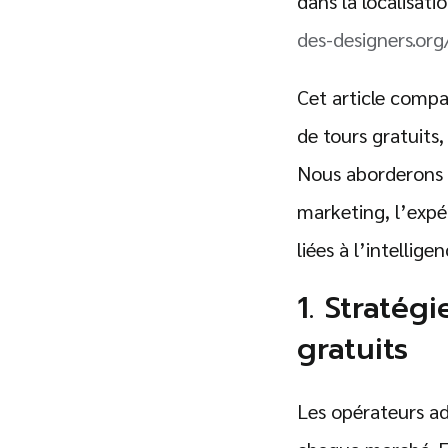
dans la localisati
des-designers.org
Cet article compar
de tours gratuits,
Nous aborderons l
marketing, l’expér
liées à l’intellige
1. Stratég
gratuits
Les opérateurs ad