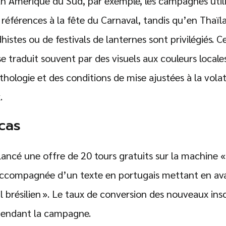
 Amérique du Sud, par exemple, les campagnes utili
s références à la fête du Carnaval, tandis qu’en Thaï
stes ou de festivals de lanternes sont privilégiés. C
se traduit souvent par des visuels aux couleurs local
thologie et des conditions de mise ajustées à la volat
.
cas
lancé une offre de 20 tours gratuits sur la machine « 
accompagnée d’un texte en portugais mettant en ava
l brésilien ». Le taux de conversion des nouveaux ins
pendant la campagne.