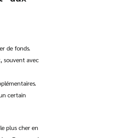
er de fonds.
t, souvent avec
pplémentaires.
 un certain
le plus cher en