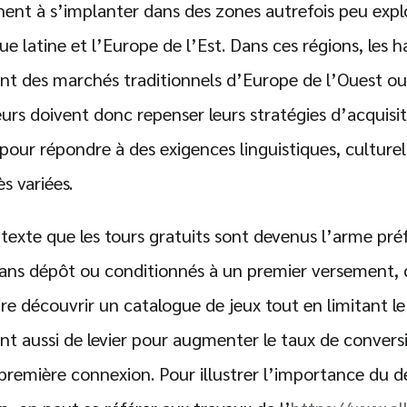
ent à s’implanter dans des zones autrefois peu exploi
e latine et l’Europe de l’Est. Dans ces régions, les 
ent des marchés traditionnels d’Europe de l’Ouest o
urs doivent donc repenser leurs stratégies d’acquisit
pour répondre à des exigences linguistiques, culturel
s variées.
texte que les tours gratuits sont devenus l’arme pré
 sans dépôt ou conditionnés à un premier versement,
re découvrir un catalogue de jeux tout en limitant le
vent aussi de levier pour augmenter le taux de conver
première connexion. Pour illustrer l’importance du d