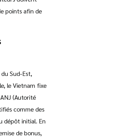
e points afin de
s
e du Sud‑Est,
e, le Vietnam fixe
 ANJ (Autorité
ntifiés comme des
 dépôt initial. En
remise de bonus,