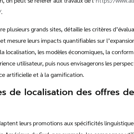
on, on peut se référer aux travaux de l’
https://www.al
/
.
e plusieurs grands sites, détaille les critères d’évalu
 et mesure leurs impacts quantifiables sur l’expansion
a localisation, les modèles économiques, la conformit
ience utilisateur, puis nous envisagerons les perspec
nce artificielle et à la gamification.
ies de localisation des offres d
aptent leurs promotions aux spécificités linguistiques