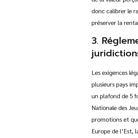
donc calibrer le 
préserver la renta
3. Régleme
juridictio
Les exigences lég
plusieurs pays im
un plafond de 5 fo
Nationale des Jeu
promotions et que 
Europe de l’Est, 