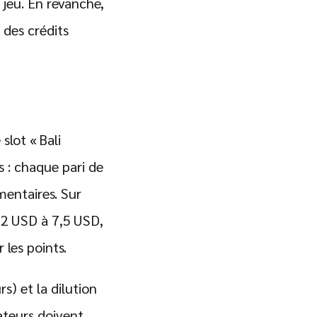
 jeu. En revanche,
 des crédits
slot « Bali
 : chaque pari de
mentaires. Sur
 12 USD à 7,5 USD,
 les points.
s) et la dilution
rateurs doivent