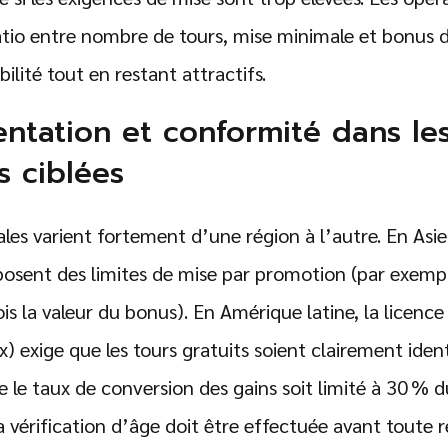
ratio entre nombre de tours, mise minimale et bonus d
bilité tout en restant attractifs.
ntation et conformité dans le
ns ciblées
ales varient fortement d’une région à l’autre. En Asi
posent des limites de mise par promotion (par exempl
is la valeur du bonus). En Amérique latine, la licence
x) exige que les tours gratuits soient clairement ide
le taux de conversion des gains soit limité à 30 % du
la vérification d’âge doit être effectuée avant toute 