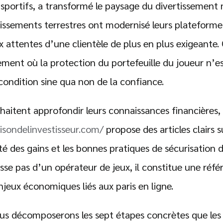
 sportifs, a transformé le paysage du divertissement
ablissements terrestres ont modernisé leurs plateform
 attentes d’une clientèle de plus en plus exigeante.
ment où la protection du portefeuille du joueur n’e
condition sine qua non de la confiance.
haitent approfondir leurs connaissances financières, l
isondelinvestisseur.com/
propose des articles clairs s
lité des gains et les bonnes pratiques de sécurisation 
isse pas d’un opérateur de jeux, il constitue une réfé
jeux économiques liés aux paris en ligne.
us décomposerons les sept étapes concrètes que les