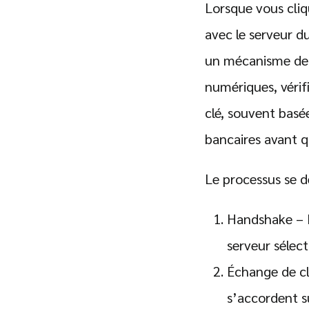
Lorsque vous cliq
avec le serveur d
un mécanisme de n
numériques, vérif
clé, souvent basé
bancaires avant qu
Le processus se dé
Handshake – L
serveur sélec
Échange de clé
s’accordent su