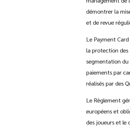
management de la 
démontrer la mise
et de revue réguli
Le Payment Card I
la protection des 
segmentation du ré
paiements par car
réalisés par des Q
Le Règlement gén
européens et obli
des joueurs et le 