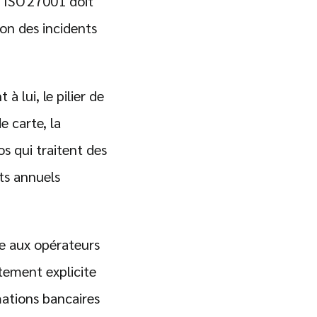
é ISO 27001 doit
ion des incidents
 lui, le pilier de
e carte, la
os qui traitent des
ts annuels
e aux opérateurs
tement explicite
rmations bancaires