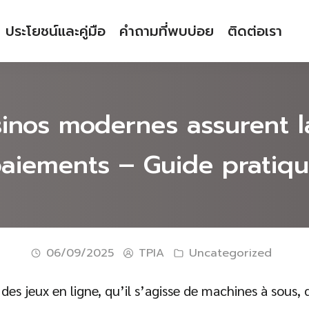
ประโยชน์และคู่มือ
คำถามที่พบบ่อย
ติดต่อเรา
inos modernes assurent la
aiements – Guide pratiq
06/09/2025
TPIA
Uncategorized
des jeux en ligne, qu’il s’agisse de machines à sous, 