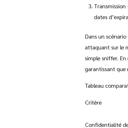
Transmission 
dates d’expira
Dans un scénario 
attaquant sur le 
simple sniffer. E
garantissant que mê
Tableau comparat
Critère
Confidentialité d