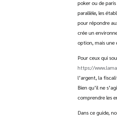
poker ou de paris
parallèle, les ét
pour répondre aux
crée un environne
option, mais une 
Pour ceux qui sou
https://www.lama
l’argent, la fisca
Bien qu’il ne s’ag
comprendre les en
Dans ce guide, no