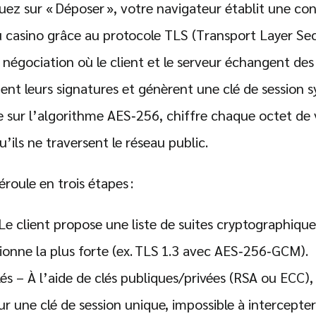
uez sur « Déposer », votre navigateur établit une co
Search
for:
u casino grâce au protocole TLS (Transport Layer Secu
égociation où le client et le serveur échangent des 
ient leurs signatures et génèrent une clé de session 
e sur l’algorithme AES‑256, chiffre chaque octet de
’ils ne traversent le réseau public.
roule en trois étapes :
e client propose une liste de suites cryptographiques
tionne la plus forte (ex. TLS 1.3 avec AES‑256‑GCM).
s – À l’aide de clés publiques/privées (RSA ou ECC), 
r une clé de session unique, impossible à intercepter