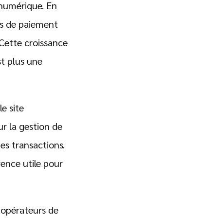
 numérique. En
es de paiement
 Cette croissance
st plus une
e site
ur la gestion de
des transactions.
rence utile pour
 opérateurs de