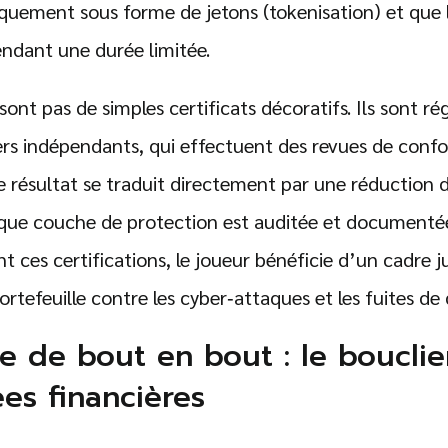
quement sous forme de jetons (tokenisation) et que l
ndant une durée limitée.
ont pas de simples certificats décoratifs. Ils sont r
tiers indépendants, qui effectuent des revues de confo
e résultat se traduit directement par une réduction d
que couche de protection est auditée et documentée
t ces certifications, le joueur bénéficie d’un cadre j
rtefeuille contre les cyber‑attaques et les fuites de
e de bout en bout : le bouclier
es financières