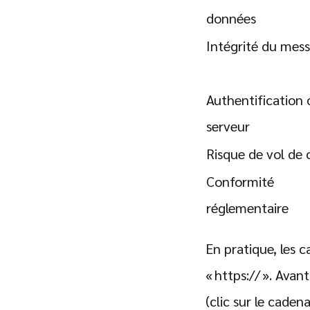
données
Intégrité du mes
Authentification 
serveur
Risque de vol de 
Conformité
réglementaire
En pratique, les c
« https:// ». Avant
(clic sur le caden