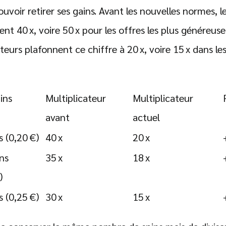
voir retirer ses gains. Avant les nouvelles normes, l
nt 40 x, voire 50 x pour les offres les plus généreuse
eurs plafonnent ce chiffre à 20 x, voire 15 x dans les 
ins
Multiplicateur
Multiplicateur
avant
actuel
s (0,20 €)
40 x
20 x
ns
35 x
18 x
)
s (0,25 €)
30 x
15 x