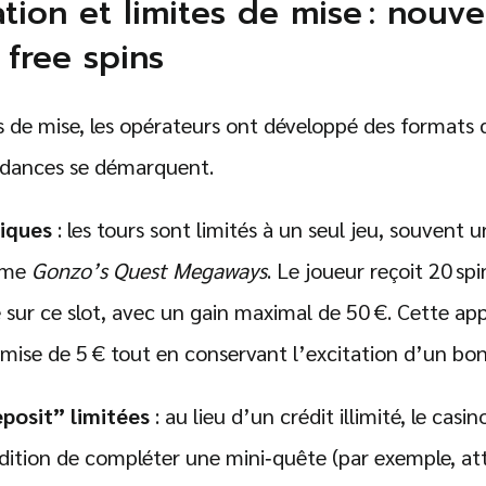
ation et limites de mise : nouve
free spins
 de mise, les opérateurs ont développé des formats d
endances se démarquent.
iques
: les tours sont limités à un seul jeu, souvent un
omme
Gonzo’s Quest Megaways
. Le joueur reçoit 20 sp
 sur ce slot, avec un gain maximal de 50 €. Cette ap
mise de 5 € tout en conservant l’excitation d’un bon
posit” limitées
: au lieu d’un crédit illimité, le casi
dition de compléter une mini‑quête (par exemple, att