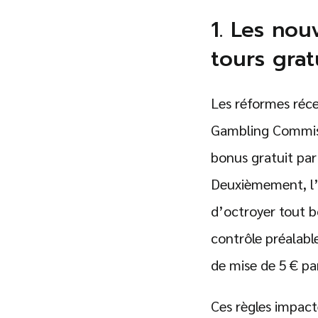
1. Les nou
tours grat
Les réformes réce
Gambling Commissi
bonus gratuit par
Deuxièmement, l’A
d’octroyer tout bo
contrôle préalabl
de mise de 5 € par
Ces règles impact