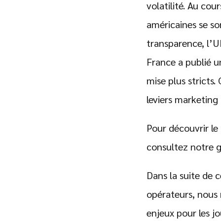
volatilité. Au cou
américaines se so
transparence, l’U
France a publié u
mise plus stricts
leviers marketing l
Pour découvrir le
consultez notre 
Dans la suite de c
opérateurs, nous 
enjeux pour les j