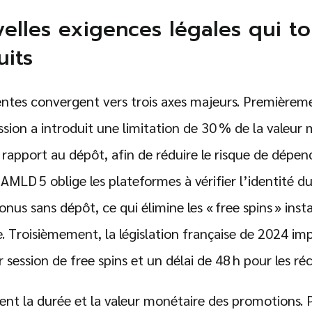
velles exigences légales qui t
uits
ntes convergent vers trois axes majeurs. Premièrem
on a introduit une limitation de 30 % de la valeur
 rapport au dépôt, afin de réduire le risque de dépen
MLD 5 oblige les plateformes à vérifier l’identité d
nus sans dépôt, ce qui élimine les « free spins » ins
e. Troisièmement, la législation française de 2024 i
 session de free spins et un délai de 48 h pour les ré
ent la durée et la valeur monétaire des promotions. 