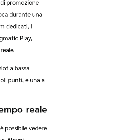
ni di promozione
gioca durante una
 dedicati, i
agmatic Play,
reale.
slot a bassa
li punti, e una a
 tempo reale
è possibile vedere
ve. Alcuni