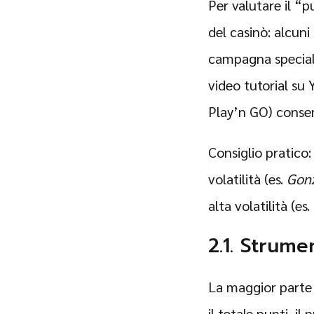
Per valutare il “p
del casinò: alcuni
campagna speciale
video tutorial su
Play’n GO) consen
Consiglio pratico:
volatilità (es.
Gonz
alta volatilità (es.
2.1. Strume
La maggior parte 
il totale punti, il