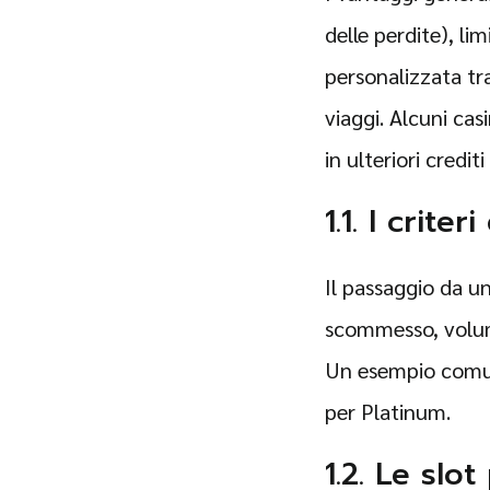
delle perdite), lim
personalizzata tr
viaggi. Alcuni ca
in ulteriori crediti
1.1. I crite
Il passaggio da un
scommesso, volume
Un esempio comune
per Platinum.
1.2. Le slot