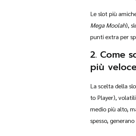
Le slot più amiche
Mega Moolah
), s
punti extra per sp
2. Come sc
più veloc
La scelta della sl
to Player), volati
medio più alto, ma
spesso, generano v