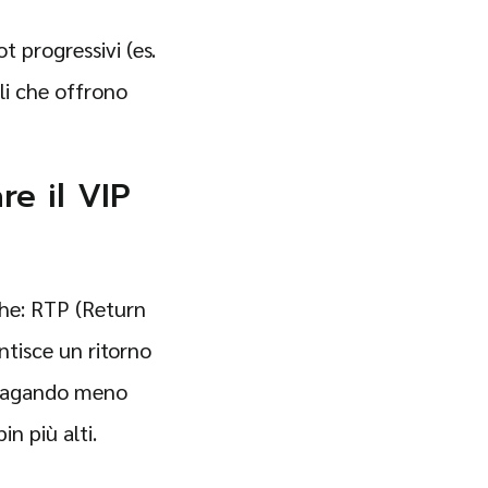
t progressivi (es.
toli che offrono
re il VIP
iche: RTP (Return
ntisce un ritorno
ur pagando meno
n più alti.