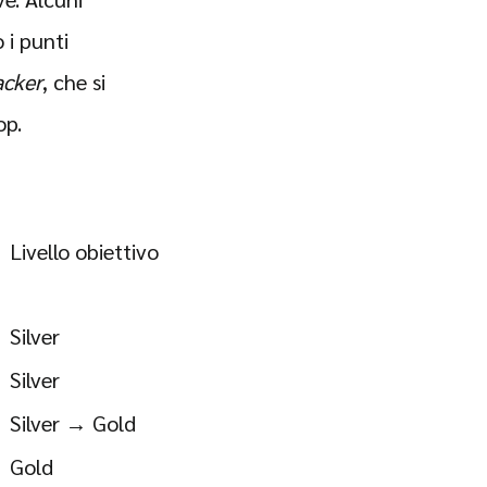
 i punti
acker
, che si
op.
Livello obiettivo
Silver
Silver
Silver → Gold
Gold