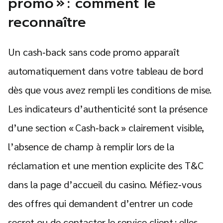
promo » : comment le
reconnaître
Un cash‑back sans code promo apparaît
automatiquement dans votre tableau de bord
dès que vous avez rempli les conditions de mise.
Les indicateurs d’authenticité sont la présence
d’une section « Cash‑back » clairement visible,
l’absence de champ à remplir lors de la
réclamation et une mention explicite des T&C
dans la page d’accueil du casino. Méfiez‑vous
des offres qui demandent d’entrer un code
secret ou de contacter le service client ; elles