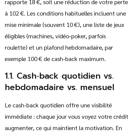
rapporte 18 €, soit une réduction de votre perte
à 102 €. Les conditions habituelles incluent une
mise minimale (souvent 10 €), une liste de jeux
éligibles (machines, vidéo‑poker, parfois
roulette) et un plafond hebdomadaire, par
exemple 100 € de cash‑back maximum.
1.1. Cash‑back quotidien vs.
hebdomadaire vs. mensuel
Le cash‑back quotidien offre une visibilité
immédiate : chaque jour vous voyez votre crédit
augmenter, ce qui maintient la motivation. En