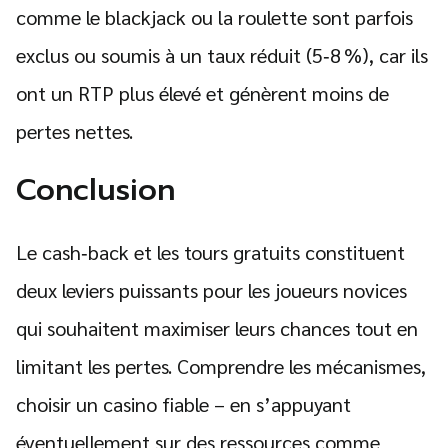
comme le blackjack ou la roulette sont parfois
exclus ou soumis à un taux réduit (5‑8 %), car ils
ont un RTP plus élevé et génèrent moins de
pertes nettes.
Conclusion
Le cash‑back et les tours gratuits constituent
deux leviers puissants pour les joueurs novices
qui souhaitent maximiser leurs chances tout en
limitant les pertes. Comprendre les mécanismes,
choisir un casino fiable – en s’appuyant
éventuellement sur des ressources comme