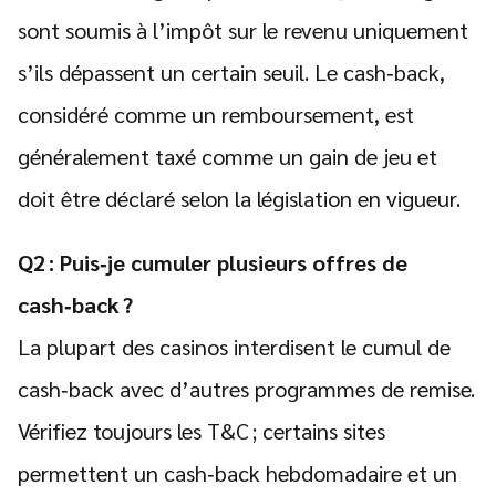
sont soumis à l’impôt sur le revenu uniquement
s’ils dépassent un certain seuil. Le cash‑back,
considéré comme un remboursement, est
généralement taxé comme un gain de jeu et
doit être déclaré selon la législation en vigueur.
Q2 : Puis‑je cumuler plusieurs offres de
cash‑back ?
La plupart des casinos interdisent le cumul de
cash‑back avec d’autres programmes de remise.
Vérifiez toujours les T&C ; certains sites
permettent un cash‑back hebdomadaire et un