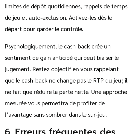
limites de dépôt quotidiennes, rappels de temps
de jeu et auto‑exclusion. Activez-les dès le
départ pour garder le contrôle.
Psychologiquement, le cash‑back crée un
sentiment de gain anticipé qui peut biaiser le
jugement. Restez objectif en vous rappelant
que le cash‑back ne change pas le RTP du jeu ; il
ne fait que réduire la perte nette. Une approche
mesurée vous permettra de profiter de
l’avantage sans sombrer dans le sur‑jeu.
6. Erreurs fréquentes des