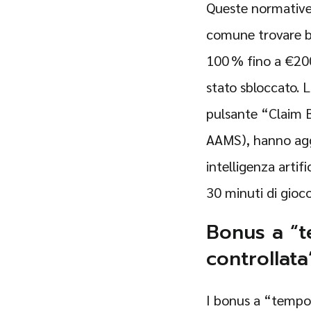
Queste normative h
comune trovare bon
100 % fino a €200
stato sbloccato. L
pulsante “Claim B
AAMS), hanno agg
intelligenza artif
30 minuti di gioc
Bonus a “t
controllata
I bonus a “tempo 