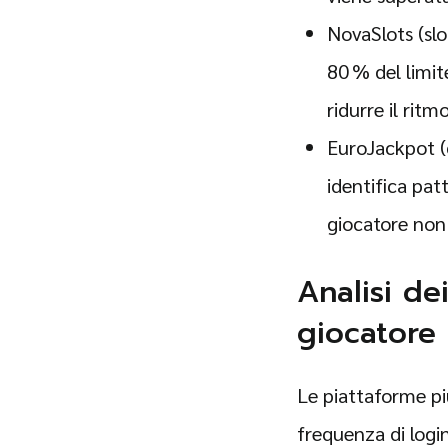
NovaSlots (sl
80 % del limit
ridurre il ritm
EuroJackpot (c
identifica pat
giocatore non
Analisi de
giocatore 
Le piattaforme pi
frequenza di logi