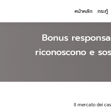
Skip
หน้าหลัก
กระทู้
to
content
Bonus responsabi
riconoscono e sos
Languages:
Il mercato dei cas