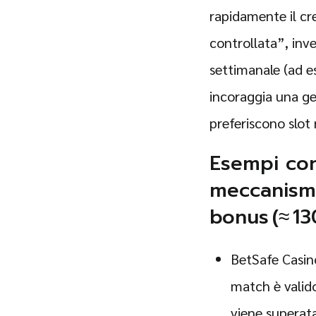
rapidamente il cre
controllata”, inve
settimanale (ad e
incoraggia una ge
preferiscono slot
Esempi con
meccanismi
bonus (≈ 13
BetSafe Casino
match è valido
viene superata