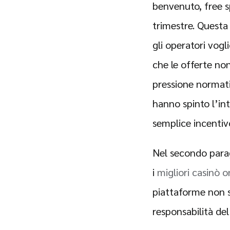
benvenuto, free s
trimestre. Questa
gli operatori vogl
che le offerte no
pressione normativ
hanno spinto l’in
semplice incentiv
Nel secondo parag
i
migliori casinò o
piattaforme non s
responsabilità del