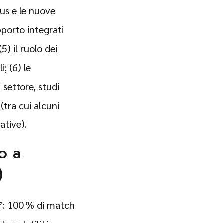
nus e le nuove
upporto integrati
5) il ruolo dei
; (6) le
 settore, studi
(tra cui alcuni
ative).
o a
)
”: 100 % di match