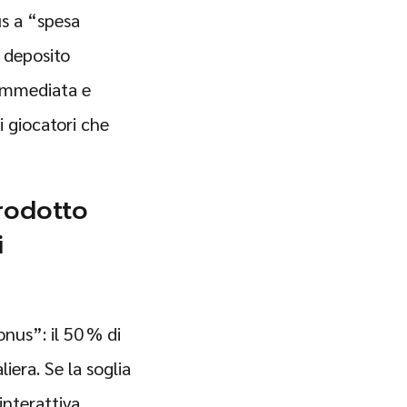
us a “spesa
i deposito
 immediata e
i giocatori che
rodotto
i
nus”: il 50 % di
iera. Se la soglia
interattiva.