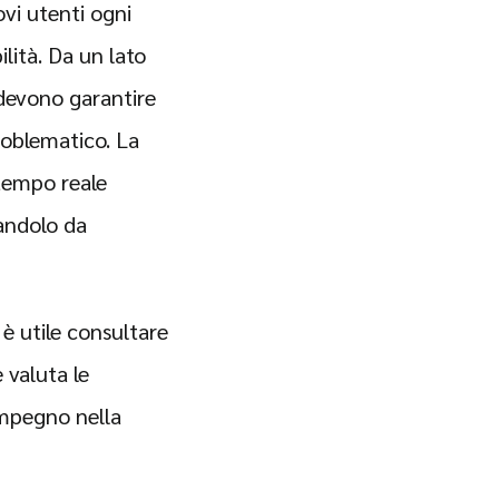
vi utenti ogni
lità. Da un lato
o devono garantire
roblematico. La
 tempo reale
mandolo da
è utile consultare
 valuta le
impegno nella