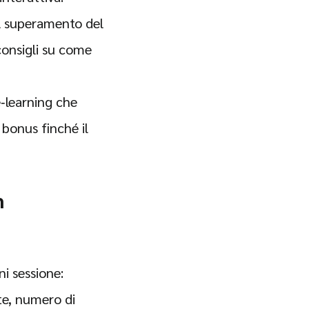
l superamento del
consigli su come
e‑learning che
bonus finché il
n
i sessione:
te, numero di