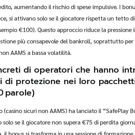
Search
dito, aumentando il rischio di spese impulsive. I bon
for:
ce, si attivano solo se il giocatore rispetta un tetto d
sempio €100). Questo approccio riduce la pressione
stione più consapevole del bankroll, soprattutto per 
 non AAMS a bassa volatilità.
creti di operatori che hanno int
 di protezione nei loro pacchett
0 parole)
 (casino sicuri non AAMS) ha lanciato il “SafePlay Bo
 solo se il giocatore non supera €75 di perdita giornal
, il bonus si trasforma in una sessione di formazione 