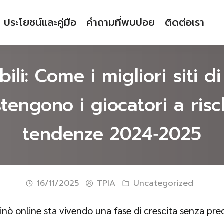
ประโยชน์และคู่มือ
คำถามที่พบบ่อย
ติดต่อเรา
li: Come i migliori siti d
tengono i giocatori a risch
tendenze 2024‑2025
16/11/2025
TPIA
Uncategorized
inò online sta vivendo una fase di crescita senza pre