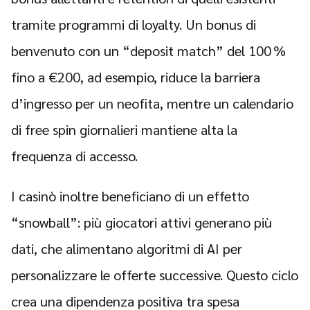
tramite programmi di loyalty. Un bonus di
benvenuto con un “deposit match” del 100 %
fino a €200, ad esempio, riduce la barriera
d’ingresso per un neofita, mentre un calendario
di free spin giornalieri mantiene alta la
frequenza di accesso.
I casinò inoltre beneficiano di un effetto
“snowball”: più giocatori attivi generano più
dati, che alimentano algoritmi di AI per
personalizzare le offerte successive. Questo ciclo
crea una dipendenza positiva tra spesa