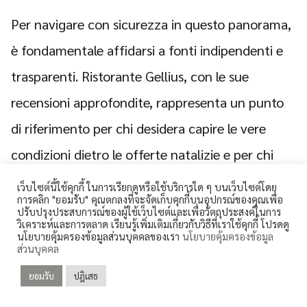
Per navigare con sicurezza in questo panorama,
è fondamentale affidarsi a fonti indipendenti e
trasparenti. Ristorante Gellius, con le sue
recensioni approfondite, rappresenta un punto
di riferimento per chi desidera capire le vere
condizioni dietro le offerte natalizie e per chi
vuole praticare un consumo responsabile.
เว็บไซต์นี้ใช้คุกกี้ ในการเรียกดูหรือใช้บริการใด ๆ บนเว็บไซต์โดย
การคลิก "ยอมรับ" คุณตกลงที่จะจัดเก็บคุกกี้บนอุปกรณ์ของคุณเพื่อ
ปรับปรุงประสบการณ์ของผู้ใช้เว็บไซต์และเพื่อวัตถุประสงค์ในการ
In conclusione, i bonus natalizi continueranno a
วิเคราะห์และการตลาด เรียนรู้เพิ่มเติมเกี่ยวกับวิธีที่เราใช้คุกกี้ โปรดดู
นโยบายคุ้มครองข้อมูลส่วนบุคคลของเรา
นโยบายคุ้มครองข้อมูล
essere un potente leva di crescita per i casinò,
ส่วนบุคคล
ma la loro sostenibilità dipenderà dalla capacità
ยอมรับ
ปฎิเสธ
di bilanciare incentivi allettanti con pratiche