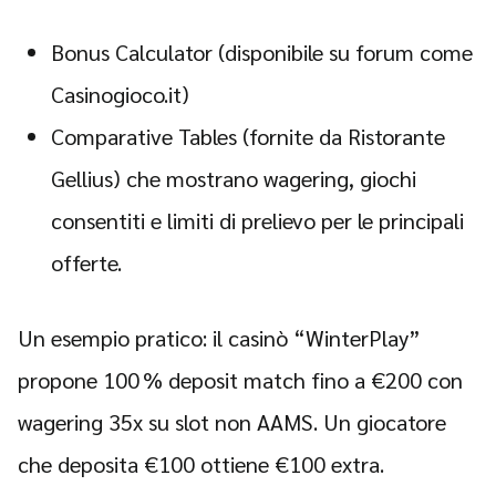
Bonus Calculator (disponibile su forum come
Casinogioco.it)
Comparative Tables (fornite da Ristorante
Gellius) che mostrano wagering, giochi
consentiti e limiti di prelievo per le principali
offerte.
Un esempio pratico: il casinò “WinterPlay”
propone 100 % deposit match fino a €200 con
wagering 35x su slot non AAMS. Un giocatore
che deposita €100 ottiene €100 extra.