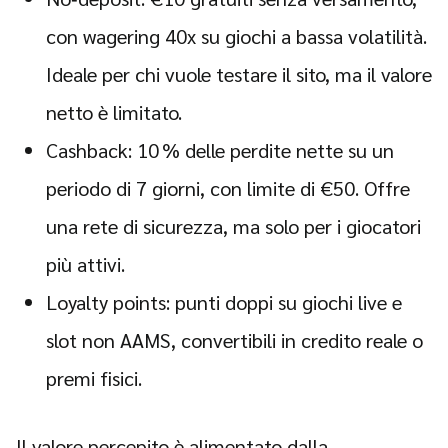
con wagering 40x su giochi a bassa volatilità.
Ideale per chi vuole testare il sito, ma il valore
netto è limitato.
Cashback: 10 % delle perdite nette su un
periodo di 7 giorni, con limite di €50. Offre
una rete di sicurezza, ma solo per i giocatori
più attivi.
Loyalty points: punti doppi su giochi live e
slot non AAMS, convertibili in credito reale o
premi fisici.
Il valore percepito è alimentato dalla