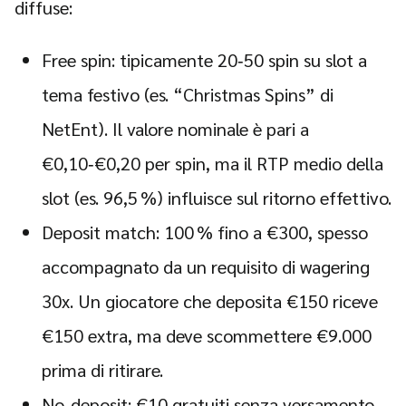
diffuse:
Free spin: tipicamente 20‑50 spin su slot a
tema festivo (es. “Christmas Spins” di
NetEnt). Il valore nominale è pari a
€0,10‑€0,20 per spin, ma il RTP medio della
slot (es. 96,5 %) influisce sul ritorno effettivo.
Deposit match: 100 % fino a €300, spesso
accompagnato da un requisito di wagering
30x. Un giocatore che deposita €150 riceve
€150 extra, ma deve scommettere €9.000
prima di ritirare.
No‑deposit: €10 gratuiti senza versamento,