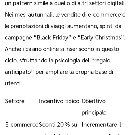
un pattern simile a quello di altri settori digitali.
Nei mesi autunnali, le vendite di e‑commerce e
le prenotazioni di viaggi aumentano, spinti da
campagne “Black Friday” e “Early‑Christmas”.
Anche i casinò online si inseriscono in questo
ciclo, sfruttando la psicologia del “regalo
anticipato” per ampliare la propria base di
utenti.
Settore
Incentivo tipico
Obiettivo
principale
E‑commerce
Sconti 20 % su
Incrementare il