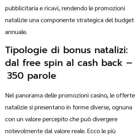
pubblicitaria e ricavi, rendendo le promozioni
natalizie una componente strategica del budget
annuale.
Tipologie di bonus natalizi:
dal free spin al cash back –
350 parole
Nel panorama delle promozioni casino, le offerte
natalizie si presentano in forme diverse, ognuna
con un valore percepito che può divergere
notevolmente dal valore reale. Ecco le più