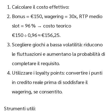
Calcolare il costo effettivo:
Bonus = €150, wagering = 30x, RTP medio
slot = 96 % → costo teorico
€150 ÷ 0,96 ≈ €156,25.
Scegliere giochi a bassa volatilità: riducono
le fluttuazioni e aumentano la probabilità di
completare il requisito.
Utilizzare i loyalty points: convertire i punti
in credito reale prima di soddisfare il
wagering, se consentito.
Strumenti utili: