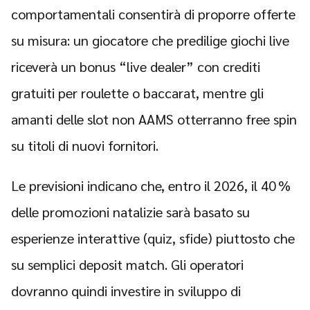
comportamentali consentirà di proporre offerte
su misura: un giocatore che predilige giochi live
riceverà un bonus “live dealer” con crediti
gratuiti per roulette o baccarat, mentre gli
amanti delle slot non AAMS otterranno free spin
su titoli di nuovi fornitori.
Le previsioni indicano che, entro il 2026, il 40 %
delle promozioni natalizie sarà basato su
esperienze interattive (quiz, sfide) piuttosto che
su semplici deposit match. Gli operatori
dovranno quindi investire in sviluppo di