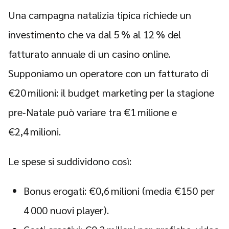
Una campagna natalizia tipica richiede un
investimento che va dal 5 % al 12 % del
fatturato annuale di un casino online.
Supponiamo un operatore con un fatturato di
€20 milioni: il budget marketing per la stagione
pre‑Natale può variare tra €1 milione e
€2,4 milioni.
Le spese si suddividono così:
Bonus erogati: €0,6 milioni (media €150 per
4 000 nuovi player).