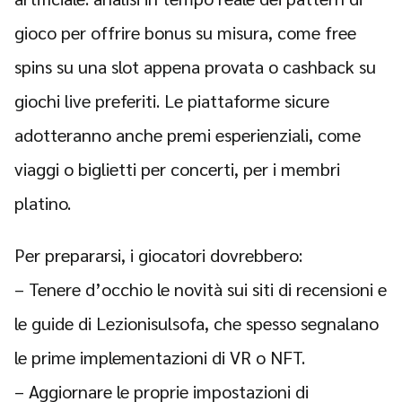
gioco per offrire bonus su misura, come free
spins su una slot appena provata o cashback su
giochi live preferiti. Le piattaforme sicure
adotteranno anche premi esperienziali, come
viaggi o biglietti per concerti, per i membri
platino.
Per prepararsi, i giocatori dovrebbero:
– Tenere d’occhio le novità sui siti di recensioni e
le guide di Lezionisulsofa, che spesso segnalano
le prime implementazioni di VR o NFT.
– Aggiornare le proprie impostazioni di