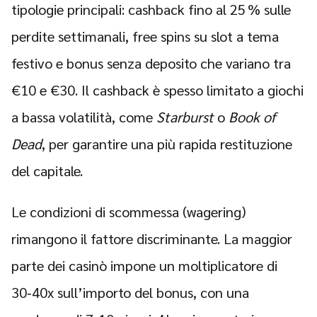
tipologie principali: cashback fino al 25 % sulle
perdite settimanali, free spins su slot a tema
festivo e bonus senza deposito che variano tra
€10 e €30. Il cashback è spesso limitato a giochi
a bassa volatilità, come
Starburst
o
Book of
Dead
, per garantire una più rapida restituzione
del capitale.
Le condizioni di scommessa (wagering)
rimangono il fattore discriminante. La maggior
parte dei casinò impone un moltiplicatore di
30‑40x sull’importo del bonus, con una