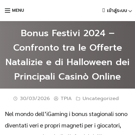
Skip
เข้าสู่ระบบ
MENU
to
content
Bonus Festivi 2024 –
Confronto tra le Offerte
Natalizie e di Halloween dei
Principali Casinò Online
30/03/2026
TPIA
Uncategorized
Languages:
Nel mondo dell’iGaming i bonus stagionali sono
diventati veri e propri magneti per i giocatori,