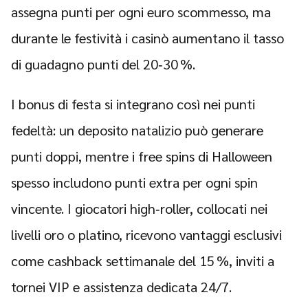
assegna punti per ogni euro scommesso, ma
durante le festività i casinò aumentano il tasso
di guadagno punti del 20‑30 %.
I bonus di festa si integrano così nei punti
fedeltà: un deposito natalizio può generare
punti doppi, mentre i free spins di Halloween
spesso includono punti extra per ogni spin
vincente. I giocatori high‑roller, collocati nei
livelli oro o platino, ricevono vantaggi esclusivi
come cashback settimanale del 15 %, inviti a
tornei VIP e assistenza dedicata 24/7.