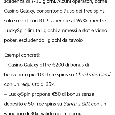
scadenza di 7‑10 giorni. Alcuni operatori, come
Casino Galaxy, consentono l’uso dei free spins
solo su slot con RTP superiore al 96 %, mentre
LuckySpin limita i giochi ammessi a slot e video
poker, escludendo i giochi da tavolo.
Esempi concreti:
– Casino Galaxy offre €200 di bonus di
benvenuto più 100 free spins su
Christmas Carol
con un requisito di 35x.
– LuckySpin propone €50 di bonus senza
deposito e 50 free spins su
Santa’s Gift
con un
wagering di 30x, valido per 5 giorni.