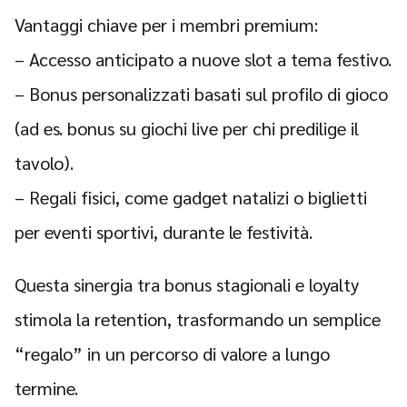
Vantaggi chiave per i membri premium:
– Accesso anticipato a nuove slot a tema festivo.
– Bonus personalizzati basati sul profilo di gioco
(ad es. bonus su giochi live per chi predilige il
tavolo).
– Regali fisici, come gadget natalizi o biglietti
per eventi sportivi, durante le festività.
Questa sinergia tra bonus stagionali e loyalty
stimola la retention, trasformando un semplice
“regalo” in un percorso di valore a lungo
termine.