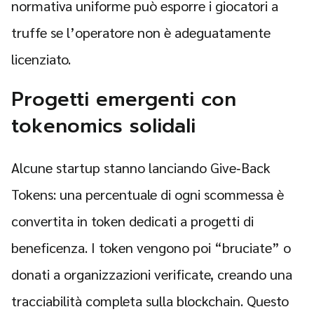
normativa uniforme può esporre i giocatori a
truffe se l’operatore non è adeguatamente
licenziato.
Progetti emergenti con
tokenomics solidali
Alcune startup stanno lanciando Give‑Back
Tokens: una percentuale di ogni scommessa è
convertita in token dedicati a progetti di
beneficenza. I token vengono poi “bruciate” o
donati a organizzazioni verificate, creando una
tracciabilità completa sulla blockchain. Questo