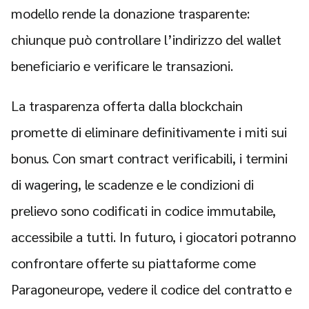
modello rende la donazione trasparente:
chiunque può controllare l’indirizzo del wallet
beneficiario e verificare le transazioni.
La trasparenza offerta dalla blockchain
promette di eliminare definitivamente i miti sui
bonus. Con smart contract verificabili, i termini
di wagering, le scadenze e le condizioni di
prelievo sono codificati in codice immutabile,
accessibile a tutti. In futuro, i giocatori potranno
confrontare offerte su piattaforme come
Paragoneurope, vedere il codice del contratto e