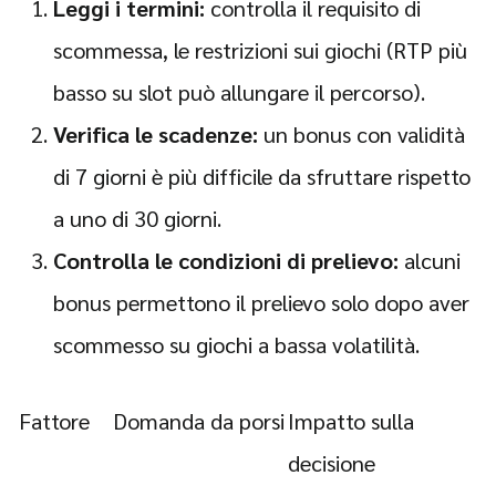
Leggi i termini:
controlla il requisito di
scommessa, le restrizioni sui giochi (RTP più
basso su slot può allungare il percorso).
Verifica le scadenze:
un bonus con validità
di 7 giorni è più difficile da sfruttare rispetto
a uno di 30 giorni.
Controlla le condizioni di prelievo:
alcuni
bonus permettono il prelievo solo dopo aver
scommesso su giochi a bassa volatilità.
Fattore
Domanda da porsi
Impatto sulla
decisione