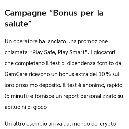
Campagne “Bonus per la
salute”
Search
for:
Un operatore ha lanciato una promozione
chiamata “Play Safe, Play Smart”. I giocatori
che completano il test di dipendenza fornito da
GamCare ricevono un bonus extra del 10 % sul
loro prossimo deposito. Il test è anonimo, rapido
(5 minuti) e fornisce un report personalizzato su
abitudini di gioco.
Un altro esempio arriva dal mondo dei crypto