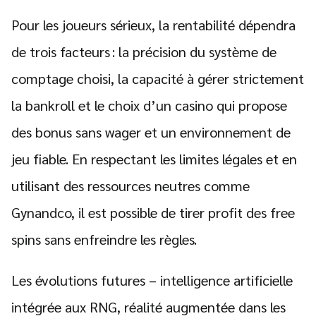
Pour les joueurs sérieux, la rentabilité dépendra
de trois facteurs : la précision du système de
comptage choisi, la capacité à gérer strictement
la bankroll et le choix d’un casino qui propose
des bonus sans wager et un environnement de
jeu fiable. En respectant les limites légales et en
utilisant des ressources neutres comme
Gynandco, il est possible de tirer profit des free
spins sans enfreindre les règles.
Les évolutions futures – intelligence artificielle
intégrée aux RNG, réalité augmentée dans les