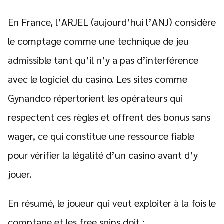
En France, l’ARJEL (aujourd’hui l’ANJ) considère
le comptage comme une technique de jeu
admissible tant qu’il n’y a pas d’interférence
avec le logiciel du casino. Les sites comme
Gynandco répertorient les opérateurs qui
respectent ces règles et offrent des bonus sans
wager, ce qui constitue une ressource fiable
pour vérifier la légalité d’un casino avant d’y
jouer.
En résumé, le joueur qui veut exploiter à la fois le
comptage et les free spins doit :