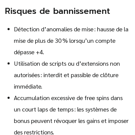
Risques de bannissement
Détection d’anomalies de mise : hausse de la
mise de plus de 30 % lorsqu’un compte
dépasse +4.
Utilisation de scripts ou d’extensions non
autorisées : interdit et passible de clôture
immédiate.
Accumulation excessive de free spins dans
un court laps de temps : les systèmes de
bonus peuvent révoquer les gains et imposer
des restrictions.