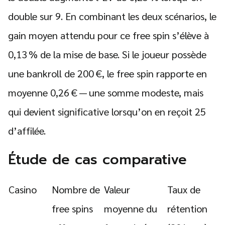
double sur 9. En combinant les deux scénarios, le
gain moyen attendu pour ce free spin s’élève à
0,13 % de la mise de base. Si le joueur possède
une bankroll de 200 €, le free spin rapporte en
moyenne 0,26 € — une somme modeste, mais
qui devient significative lorsqu’on en reçoit 25
d’affilée.
Search
Étude de cas comparative
for:
Casino
Nombre de
Valeur
Taux de
free spins
moyenne du
rétention