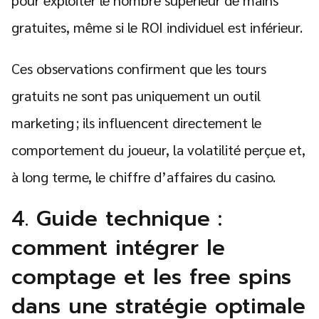
pour exploiter le nombre supérieur de mains
gratuites, même si le ROI individuel est inférieur.
Ces observations confirment que les tours
gratuits ne sont pas uniquement un outil
marketing ; ils influencent directement le
comportement du joueur, la volatilité perçue et,
à long terme, le chiffre d’affaires du casino.
4. Guide technique :
comment intégrer le
comptage et les free spins
dans une stratégie optimale