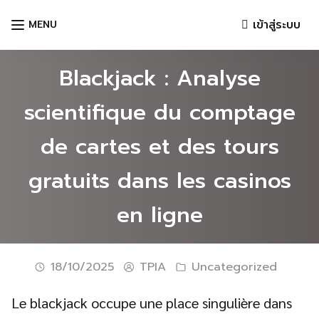
Skip
เข้าสู่ระบบ
MENU
to
content
Blackjack : Analyse
scientifique du comptage
de cartes et des tours
gratuits dans les casinos
en ligne
Languages:
18/10/2025
TPIA
Uncategorized
Le blackjack occupe une place singulière dans