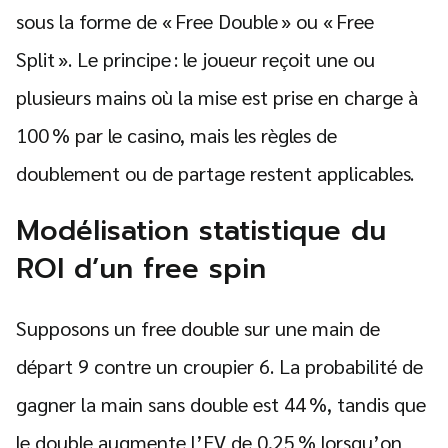
sous la forme de « Free Double » ou « Free
Split ». Le principe : le joueur reçoit une ou
plusieurs mains où la mise est prise en charge à
100 % par le casino, mais les règles de
doublement ou de partage restent applicables.
Modélisation statistique du
ROI d’un free spin
Supposons un free double sur une main de
départ 9 contre un croupier 6. La probabilité de
gagner la main sans double est 44 %, tandis que
le double augmente l’EV de 0,25 % lorsqu’on