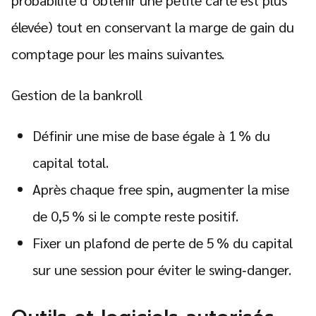
probabilité d’obtenir une petite carte est plus
élevée) tout en conservant la marge de gain du
comptage pour les mains suivantes.
Gestion de la bankroll
Définir une mise de base égale à 1 % du
capital total.
Après chaque free spin, augmenter la mise
de 0,5 % si le compte reste positif.
Fixer un plafond de perte de 5 % du capital
sur une session pour éviter le swing‑danger.