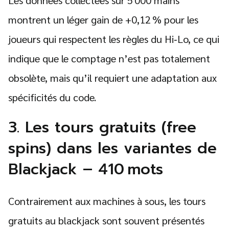
montrent un léger gain de +0,12 % pour les
joueurs qui respectent les règles du Hi‑Lo, ce qui
indique que le comptage n’est pas totalement
obsolète, mais qu’il requiert une adaptation aux
spécificités du code.
3. Les tours gratuits (free
spins) dans les variantes de
Blackjack – 410 mots
Contrairement aux machines à sous, les tours
gratuits au blackjack sont souvent présentés