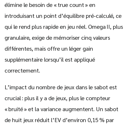
élimine le besoin de « true count » en
introduisant un point d’équilibre pré‑calculé, ce
qui le rend plus rapide en jeu réel. Omega II, plus
granulaire, exige de mémoriser cinq valeurs
différentes, mais offre un léger gain
supplémentaire lorsqu’il est appliqué
correctement.
L’impact du nombre de jeux dans le sabot est
crucial : plus il y a de jeux, plus le compteur
« bruité » et la variance augmentent. Un sabot
de huit jeux réduit l’EV d’environ 0,15 % par