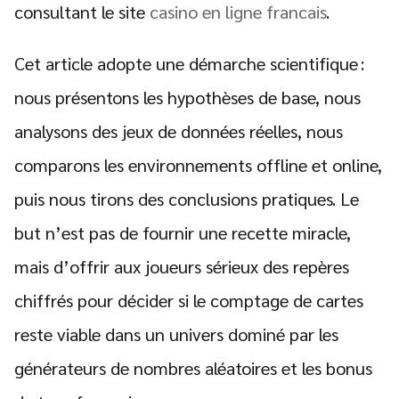
consultant le site
casino en ligne francais
.
Cet article adopte une démarche scientifique :
nous présentons les hypothèses de base, nous
analysons des jeux de données réelles, nous
comparons les environnements offline et online,
puis nous tirons des conclusions pratiques. Le
but n’est pas de fournir une recette miracle,
mais d’offrir aux joueurs sérieux des repères
chiffrés pour décider si le comptage de cartes
reste viable dans un univers dominé par les
générateurs de nombres aléatoires et les bonus