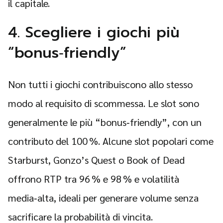
il capitale.
4. Scegliere i giochi più
“bonus‑friendly”
Non tutti i giochi contribuiscono allo stesso
modo al requisito di scommessa. Le slot sono
generalmente le più “bonus‑friendly”, con un
contributo del 100 %. Alcune slot popolari come
Starburst, Gonzo’s Quest o Book of Dead
offrono RTP tra 96 % e 98 % e volatilità
media‑alta, ideali per generare volume senza
sacrificare la probabilità di vincita.