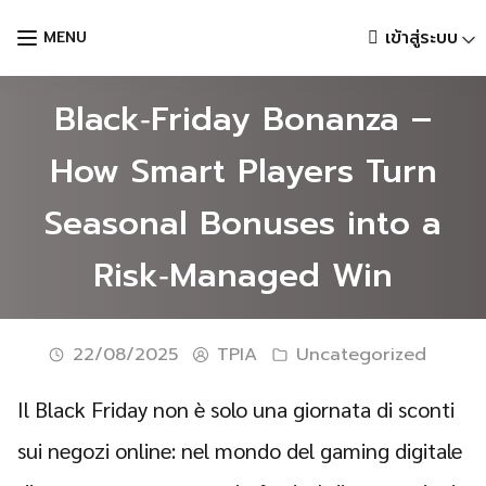
Skip
เข้าสู่ระบบ
MENU
to
content
Black‑Friday Bonanza –
How Smart Players Turn
Seasonal Bonuses into a
Risk‑Managed Win
22/08/2025
TPIA
Uncategorized
Languages:
Il Black Friday non è solo una giornata di sconti
sui negozi online: nel mondo del gaming digitale