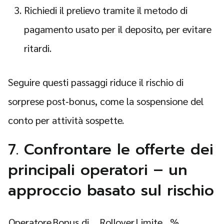
Richiedi il prelievo tramite il metodo di
pagamento usato per il deposito, per evitare
ritardi.
Seguire questi passaggi riduce il rischio di
sorprese post‑bonus, come la sospensione del
conto per attività sospette.
7. Confrontare le offerte dei
principali operatori – un
approccio basato sul rischio
Operatore
Bonus di
Rollover
Limite
%