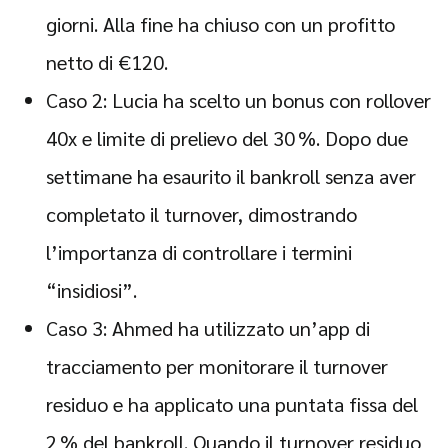
giorni. Alla fine ha chiuso con un profitto
netto di €120.
Caso 2: Lucia ha scelto un bonus con rollover
40x e limite di prelievo del 30 %. Dopo due
settimane ha esaurito il bankroll senza aver
completato il turnover, dimostrando
l’importanza di controllare i termini
“insidiosi”.
Caso 3: Ahmed ha utilizzato un’app di
tracciamento per monitorare il turnover
residuo e ha applicato una puntata fissa del
2 % del bankroll. Quando il turnover residuo