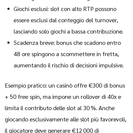
Giochi esclusi: slot con alto RTP possono
essere esclusi dal conteggio del turnover,
lasciando solo giochi a bassa contribuzione.
Scadenza breve: bonus che scadono entro
48 ore spingono a scommettere in fretta,
aumentando il rischio di decisioni impulsive.
Esempio pratico: un casinò offre €300 di bonus
+ 50 free spin, ma impone un rollover di 40x e
limita il contributo delle slot al 30 %. Anche
giocando esclusivamente alle slot più favorevoli,
il giocatore deve generare €12 000 di