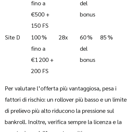
fino a
del
€500 +
bonus
150 FS
Site D
100 %
28x
60 %
85 %
fino a
del
€1 200 +
bonus
200 FS
Per valutare l’offerta più vantaggiosa, pesa i
fattori di rischio: un rollover più basso e un limite
di prelievo più alto riducono la pressione sul
bankroll. Inoltre, verifica sempre la licenza e la