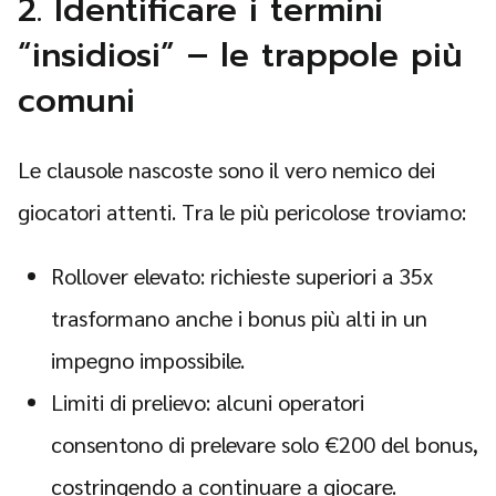
2. Identificare i termini
“insidiosi” – le trappole più
comuni
Le clausole nascoste sono il vero nemico dei
giocatori attenti. Tra le più pericolose troviamo:
Rollover elevato: richieste superiori a 35x
trasformano anche i bonus più alti in un
impegno impossibile.
Limiti di prelievo: alcuni operatori
consentono di prelevare solo €200 del bonus,
costringendo a continuare a giocare.