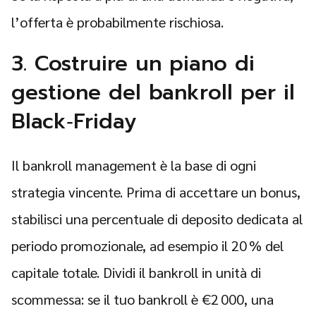
l’offerta è probabilmente rischiosa.
3. Costruire un piano di
gestione del bankroll per il
Black‑Friday
Il bankroll management è la base di ogni
strategia vincente. Prima di accettare un bonus,
stabilisci una percentuale di deposito dedicata al
periodo promozionale, ad esempio il 20 % del
capitale totale. Dividi il bankroll in unità di
scommessa: se il tuo bankroll è €2 000, una