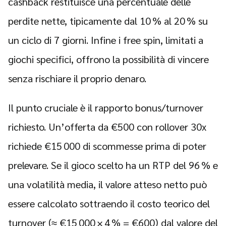
cashback restituisce una percentuale delle
perdite nette, tipicamente dal 10 % al 20 % su
un ciclo di 7 giorni. Infine i free spin, limitati a
giochi specifici, offrono la possibilità di vincere
senza rischiare il proprio denaro.
Il punto cruciale è il rapporto bonus/turnover
richiesto. Un’offerta da €500 con rollover 30x
richiede €15 000 di scommesse prima di poter
prelevare. Se il gioco scelto ha un RTP del 96 % e
una volatilità media, il valore atteso netto può
essere calcolato sottraendo il costo teorico del
turnover (≈ €15 000 × 4 % = €600) dal valore del