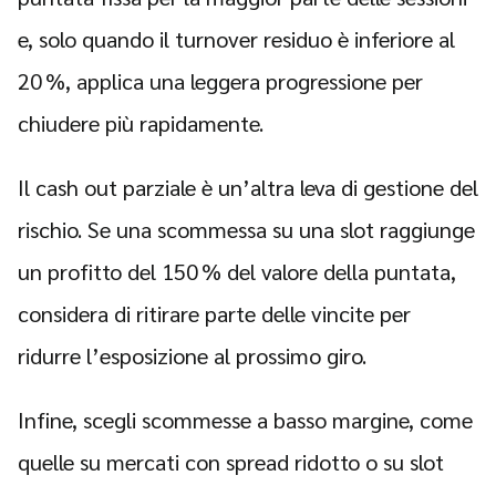
e, solo quando il turnover residuo è inferiore al
20 %, applica una leggera progressione per
chiudere più rapidamente.
Il cash out parziale è un’altra leva di gestione del
rischio. Se una scommessa su una slot raggiunge
un profitto del 150 % del valore della puntata,
considera di ritirare parte delle vincite per
ridurre l’esposizione al prossimo giro.
Infine, scegli scommesse a basso margine, come
quelle su mercati con spread ridotto o su slot