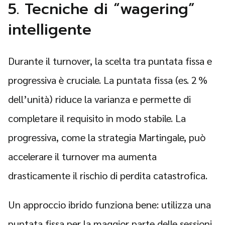
5. Tecniche di “wagering”
intelligente
Durante il turnover, la scelta tra puntata fissa e
progressiva è cruciale. La puntata fissa (es. 2 %
dell’unità) riduce la varianza e permette di
completare il requisito in modo stabile. La
progressiva, come la strategia Martingale, può
accelerare il turnover ma aumenta
drasticamente il rischio di perdita catastrofica.
Un approccio ibrido funziona bene: utilizza una
puntata fissa per la maggior parte delle sessioni