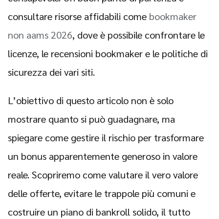
consultare risorse affidabili come
bookmaker
non aams 2026
, dove è possibile confrontare le
licenze, le recensioni bookmaker e le politiche di
sicurezza dei vari siti.
L’obiettivo di questo articolo non è solo
mostrare quanto si può guadagnare, ma
spiegare come gestire il rischio per trasformare
un bonus apparentemente generoso in valore
reale. Scopriremo come valutare il vero valore
delle offerte, evitare le trappole più comuni e
costruire un piano di bankroll solido, il tutto