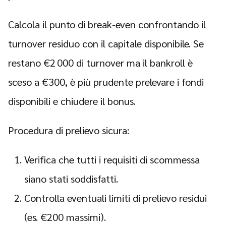
Calcola il punto di break‑even confrontando il
turnover residuo con il capitale disponibile. Se
restano €2 000 di turnover ma il bankroll è
sceso a €300, è più prudente prelevare i fondi
disponibili e chiudere il bonus.
Procedura di prelievo sicura:
Verifica che tutti i requisiti di scommessa
siano stati soddisfatti.
Controlla eventuali limiti di prelievo residui
(es. €200 massimi).