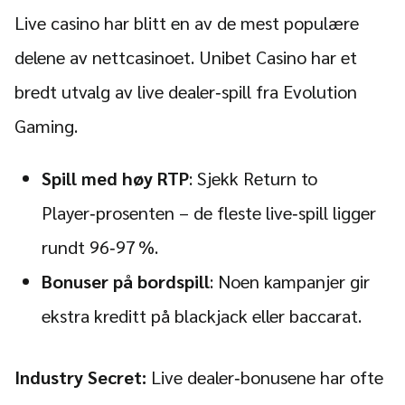
Live casino har blitt en av de mest populære
delene av nettcasinoet. Unibet Casino har et
bredt utvalg av live dealer‑spill fra Evolution
Gaming.
Spill med høy RTP
: Sjekk Return to
Player‑prosenten – de fleste live‑spill ligger
rundt 96‑97 %.
Bonuser på bordspill
: Noen kampanjer gir
ekstra kreditt på blackjack eller baccarat.
Industry Secret:
Live dealer‑bonusene har ofte