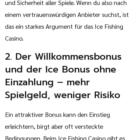
und Sicherheit aller Spiele. Wenn du also nach
einem vertrauenswürdigen Anbieter suchst, ist
das ein starkes Argument für das Ice Fishing
Casino.
2. Der Willkommensbonus
und der Ice Bonus ohne
Einzahlung – mehr
Spielgeld, weniger Risiko
Ein attraktiver Bonus kann den Einstieg
erleichtern, birgt aber oft versteckte
Bedingungen. Beim Ice Fishing Casino gibt es