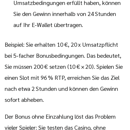
Umsatzbedingungen erfüllt haben, können
Sie den Gewinn innerhalb von 24 Stunden
auf Ihr E‑Wallet übertragen.
Beispiel: Sie erhalten 10 €, 20 x Umsatzpflicht
bei 5‑facher Bonusbedingungen. Das bedeutet,
Sie müssen 200 € setzen (10 € × 20). Spielen Sie
einen Slot mit 96 % RTP, erreichen Sie das Ziel
nach etwa 2 Stunden und können den Gewinn
sofort abheben.
Der Bonus ohne Einzahlung löst das Problem
vieler Spieler: Sie testen das Casino, ohne