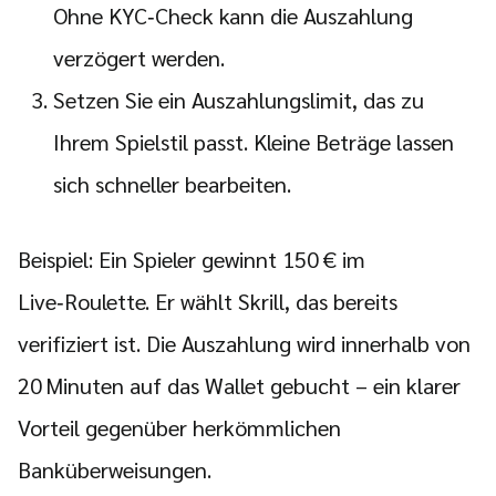
Ohne KYC‑Check kann die Auszahlung
verzögert werden.
Setzen Sie ein Auszahlungslimit, das zu
Ihrem Spielstil passt. Kleine Beträge lassen
sich schneller bearbeiten.
Beispiel: Ein Spieler gewinnt 150 € im
Live‑Roulette. Er wählt Skrill, das bereits
verifiziert ist. Die Auszahlung wird innerhalb von
Search
20 Minuten auf das Wallet gebucht – ein klarer
for:
Vorteil gegenüber herkömmlichen
Banküberweisungen.