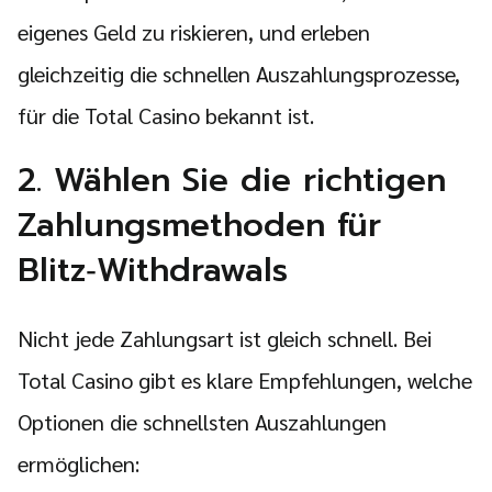
eigenes Geld zu riskieren, und erleben
gleichzeitig die schnellen Auszahlungsprozesse,
für die Total Casino bekannt ist.
2. Wählen Sie die richtigen
Zahlungsmethoden für
Blitz‑Withdrawals
Nicht jede Zahlungsart ist gleich schnell. Bei
Total Casino gibt es klare Empfehlungen, welche
Optionen die schnellsten Auszahlungen
ermöglichen: