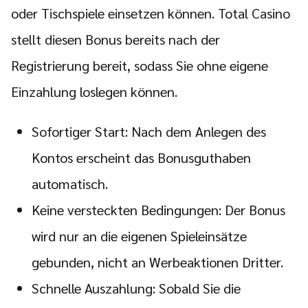
oder Tischspiele einsetzen können. Total Casino
stellt diesen Bonus bereits nach der
Registrierung bereit, sodass Sie ohne eigene
Einzahlung loslegen können.
Sofortiger Start: Nach dem Anlegen des
Kontos erscheint das Bonusguthaben
automatisch.
Keine versteckten Bedingungen: Der Bonus
wird nur an die eigenen Spieleinsätze
gebunden, nicht an Werbeaktionen Dritter.
Schnelle Auszahlung: Sobald Sie die