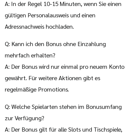
A: In der Regel 10‑15 Minuten, wenn Sie einen
gültigen Personalausweis und einen
Adressnachweis hochladen.
Q: Kann ich den Bonus ohne Einzahlung
mehrfach erhalten?
A: Der Bonus wird nur einmal pro neuem Konto
gewährt. Für weitere Aktionen gibt es
regelmäßige Promotions.
Q: Welche Spielarten stehen im Bonusumfang
zur Verfügung?
A: Der Bonus gilt für alle Slots und Tischspiele,