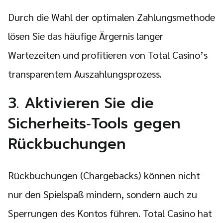
Durch die Wahl der optimalen Zahlungsmethode
lösen Sie das häufige Ärgernis langer
Wartezeiten und profitieren von Total Casino’s
transparentem Auszahlungsprozess.
3. Aktivieren Sie die
Sicherheits‑Tools gegen
Rückbuchungen
Rückbuchungen (Chargebacks) können nicht
nur den Spielspaß mindern, sondern auch zu
Sperrungen des Kontos führen. Total Casino hat