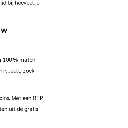
jd bij hoeveel je
uw
en 100 % match
en speelt, zoek
spins. Met een RTP
en uit de gratis