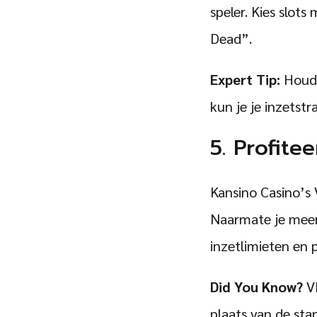
speler. Kies slot
Dead”.
Expert Tip:
Houd e
kun je je inzetstr
5. Profite
Kansino Casino’s 
Naarmate je meer 
inzetlimieten en
Did You Know?
VI
plaats van de sta