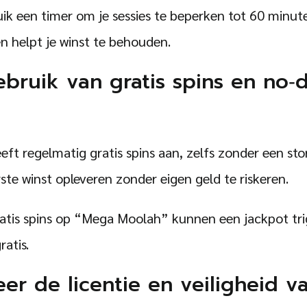
ik een timer om je sessies te beperken tot 60 minut
en helpt je winst te behouden.
bruik van gratis spins en no‑
eft regelmatig gratis spins aan, zelfs zonder een sto
ste winst opleveren zonder eigen geld te riskeren.
atis spins op “Mega Moolah” kunnen een jackpot tr
ratis.
eer de licentie en veiligheid v