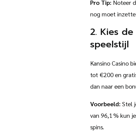
Pro Tip:
Noteer de
nog moet inzette
2. Kies d
speelstijl
Kansino Casino b
tot €200 en gratis
dan naar een bonu
Voorbeeld:
Stel 
van 96,1 % kun je
spins.