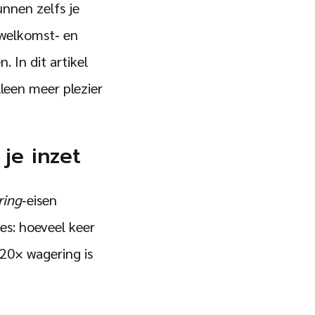
unnen zelfs je
 welkomst‑ en
 In dit artikel
lleen meer plezier
je inzet
ring
‑eisen
jes: hoeveel keer
20× wagering is