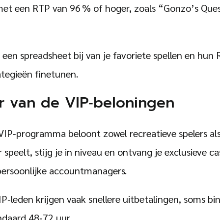
s met een RTP van 96 % of hoger, zoals “Gonzo’s Que
en spreadsheet bij van je favoriete spellen en hun R
ategieën finetunen.
er van de VIP‑beloningen
VIP‑programma beloont zowel recreatieve spelers als 
speelt, stijg je in niveau en ontvang je exclusieve c
 persoonlijke accountmanagers.
P‑leden krijgen vaak snellere uitbetalingen, soms bin
ndaard 48‑72 uur.