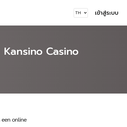
เข้าสู่ระบบ
e Kansino Casino
 een online