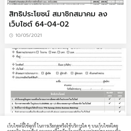
สิทธิประโยชน์ สมาชิกสมาคม ลง
เว็บไซต์ 64-04-02
10/05/2021
Search
for:
ใบสมัครแพ็คเกจสำหรับเข้าถึงข้อมูล
เว็บไซต์นี้ใช้คุกกี้ ในการเรียกดูหรือใช้บริการใด ๆ บนเว็บไซต์โดย
การคลิก "ยอมรับ" คุณตกลงที่จะจัดเก็บคุกกี้บนอุปกรณ์ของคุณเพื่อ