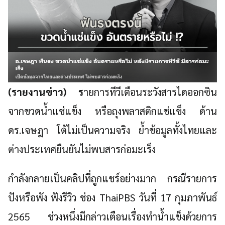
(รายงานข่าว) ร
ายการทีวีเตือนระวังสารไดออกซิน
จากขวดน้ำแช่แข็ง หรือถุงพลาสติกแช่แข็ง ด้าน
ดร.เจษฎา โต้ไม่เป็นความจริง ย้ำข้อมูลทั้งไทยและ
ต่างประเทศยืนยันไม่พบสารก่อมะเร็ง
กำลังกลายเป็นคลิปที่ถูกแชร์อย่างมาก กรณีรายการ
ปังหรือพัง ฟังรีวิว ช่อง ThaiPBS วันที่ 17 กุมภาพันธ์
2565 ช่วงหนึ่งมีกล่าวเตือนเรื่องทำน้ำแข็งด้วยการ