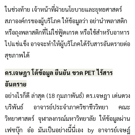
ในช่วงท้าย เจ้าหน้าที่ฝ่ายนโยบายและยุทธศาสตร์
สภาองค์กรของผู้บริโภค ให้ข้อมูลว่า อย่านำพลาสติก
หรือถุงพลาสติกที่ไม่ใช่ฟู้ดเกรด หรือใช้สำหรับอาหาร
ไปแช่แข็ง อาจจะทำให้ผู้บริโภคได้รับสารอันตรายต่อ
สุขภาพได้
ดร.เจษฎา โต้ข้อมูล ยืนยัน ขวด PET ไร้สาร
อันตราย
อย่างไรก็ดี ล่าสุด (18 กุมภาพันธ์) ดร.เจษฎา เด่นดวง
บริพันธ์ อาจารย์ประจำภาควิชาชีววิทยา คณะ
วิทยาศาสตร์ จุฬาลงกรณ์มหาวิทยาลัย ให้ข้อมูลผ่าน
เฟซบุ๊ก อ๋อ มันเป็นอย่างนี้นี่เอง by อาจารย์เจษฎ์