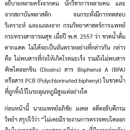
อธิบายหลายครั้งจากตน นักวิชาการหลายคน และ
จากสถาบันพลาสติก จนกระทั่งมีการทดสอบ
วิเคราะห์ และแถลงจาก กรมวิทยาศาสตร์การแพทย์
กระทรวงสาธารณสุข เมื่อปี พ.ศ. 2557 ว่า ขวดน้ำดื่ม
ตากแดด ไม่ได้จะเป็นอันตรายอย่างที่กล่าวกัน กล่าว
คือ ไม่พบสารที่ก่อให้เกิดโรคมะเร็ง รวมถึงไม่พบสาร
พิษไดออกซิน (Dioxins) สาร Bisphenol A (BPA)
หรือสาร PCB (Polychlorinated biphenyl) ในขวดน้ำ
ที่ถูกทิ้งไว้ในรถอุณหภูมิสูงแต่อย่างใด
ก่อนหน้านี้ นายแพทย์อภิชัย มงคล อดีตอธิบดีกรม
วิทย์ฯ สรุปไว้ว่า “ไม่เคยมีรายงานการตรวจพบไดออก