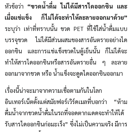
หัวข้อว่า
“ขวดน้ำดื่ม ไม่ได้มีสารไดออกซิน และ
เมื่อแช่แข็ง ก็ไม่ได้จะทำให้ละลายออกมาด้วย”
ระบุว่า เท่าที่ทราบนั้น ขวด PET ที่ใช้ใส่น้ำดื่มแบบ
บรรจุขวด ไม่ได้มีส่วนผสมของสารอันตรายอย่างได
ออกซิน และการแช่แข็งขวดในตู้เย็นนั้น ก็ไม่ได้จะ
ทำให้สารไดออกซินหรือสารอันตรายอื่น ๆ ละลาย
Search
for:
ออกมาจากขวด หรือ น้ำแข็งจะดูดไดออกซินออกมา
เรื่องนี้น่าจะมาจากความเชื่อตามกันในโลก
อินเทอร์เน็ตตั้งแต่สมัยฟอร์เวิร์ดเมลที่บอกว่า “ห้าม
ดื่มน้ำจากขวดน้ำดื่มในรถที่จอดตากแดดจะทำให้ได้
รับสารไดออกซินก่อมะเร็ง” ซึ่งไม่เป็นความจริง มีการ