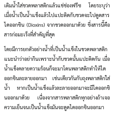
เติมน้ำใส่ขวดพลาสติกแล้วแช่ช่องฟรีซ โดยระบุว่า
เมื่อน้ำเป็นน้ำแข็งแล้วไปแปะติดกับขวดจะไปดูดสาร
ไดออกซิน (Dioxins) จากขวดออกมาด้วย ซึ่งสารนี้คือ
สารก่อมะเร็งที่สำคัญที่สุด
โดยมีการยกตัวอย่างน้ำที่เป็นน้ำแข็งในขวดพลาสติก
แนะนำว่าอย่ากินเพราะน้ำกับขวดนั้นแปะติดกัน เมื่อ
น้ำแข็งคลายความร้อนก็จะมาโดนพลาสติกทำให้ได
ออกซินละลายออกมา เช่นเดียวกันกับถุงพลาสติกใส่
น้ำ หากเป็นน้ำแข็งแล้วละลายออกมาจะมีไดออกซิ
นออกมาด้วย เนื่องจากสารพลาสติกทุกอย่างถ้าเจอ
ความเย็นจนเป็นน้ำแข็งมันจะดูดไดออกซินออกมา