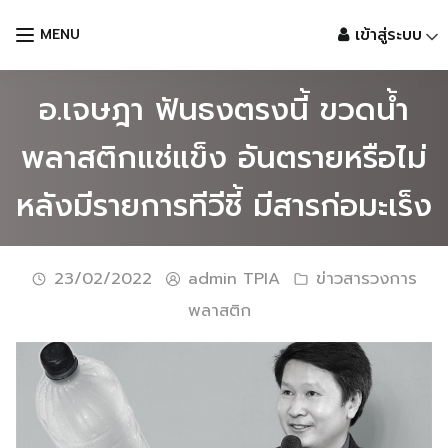
Skip
เข้าสู่ระบบ
MENU
to
content
อ.เจษฎา ฟันธงตรงนี้ ขวดน้ำ
พลาสติกแช่แข็ง อันตรายหรือไม่
หลังมีรายการทีวีชี้ มีสารก่อมะเร็ง
23/02/2022
admin TPIA
ข่าวสารวงการ
พลาสติก
Languages: