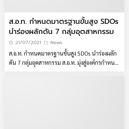
2564 นายสุพันธุ์ มงคลสุธี ประธานสภา
อุตสาหกรรมแห่งประเทศไทย (ส.อ.ท.) เปิดเผย
ผลการสำรวจดัชนีความเชื่อมั่นภาคอุตสาหกรรม
ส.อ.ท. กำหนดมาตรฐานขั้นสูง SDOs
Search
ในเดือนมีนาคม 2564 อยู่ที่ระดับ 87.3 ปรับตัว
นำร่องผลักดัน 7 กลุ่มอุตสาหกรรม
for:
เพิ่มขึ้นจากระดับ 85.1 ในเดือนกุมภาพันธ์ 2564
21/07/2021
News
โดยค่าดัชนีฯ ปรับตัวเพิ่มขึ้นทุกขนาด
ส.อ.ท. กำหนดมาตรฐานขั้นสูง SDOs นำร่องผลัก
อุตสาหกรรมและทุกภูมิภาค โดยมีปัจจัย
ดัน 7 กลุ่มอุตสาหกรรม ส.อ.ท. มุ่งสู่องค์กรกำหนด
สนับสนุนจากอุปสงค์ในประเทศและต่างประเทศ
มาตรฐานขั้นสูง SDOs นำร่องผลักดัน 7 กลุ่ม
ขยายตัวต่อเนื่อง ส่งผลดีต่อภาคการผลิตรวมทั้ง
อุตสาหกรรม เพื่อยกระดับมาตรฐานอุตสาหกรรม
การผ่อนคลายมาตรการควบคุมโควิด-19 ทำให้
ไทย เพิ่มศักยภาพการแข่งขันในเวทีโลก วัน
กิจกรรมทางเศรษฐกิจเพิ่มขึ้น ขณะที่มาตรการ
อังคารที่ 27 เมษายน 2564 สภาอุตสาหกรรมแห่ง
กระตุ้นเศรษฐกิจของภาครัฐที่ดำเนินการอย่างต่อ
ประเทศไทย โดยสายงานมาตรฐานอุตสาหกรรม
เนื่องช่วยกระตุ้นการใช้จ่ายและการบริโภคใน
ร่วมกับกลุ่มอุตสาหกรรม จับมือร่วมกันผลักดัน
ประเทศ นอกจากนี้ ผู้ประกอบการเร่งผลิตสินค้า
สภาอุตสาหกรรมแห่งประเทศไทยสู่องค์กร