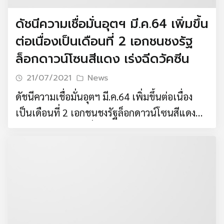
ดัชนีความเชื่อมั่นอุตฯ มี.ค.64 เพิ่มขึ้น
ต่อเนื่องเป็นเดือนที่ 2 เอกชนชงรัฐ
ล็อกดาวน์โซนสีแดง เร่งฉีดวัคซีน
21/07/2021
News
ดัชนีความเชื่อมั่นอุตฯ มี.ค.64 เพิ่มขึ้นต่อเนื่อง
เป็นเดือนที่ 2 เอกชนชงรัฐล็อกดาวน์โซนสีแดง
เร่งฉีดวัคซีน ดัชนีเชื่อมั่นอุตสาหกรรม เดือน
มีนาคม 2564 อยู่ที่ 87.3 ปรับตัวดีขึ้นจากระดับ
85.1 ในเดือนก่อน ส.อ.ท. วอนรัฐล็อกดาวน์เพื่อคุม
สถานการณ์ COVID-19 ระลอกใหม่ให้ได้โดยเร็ว
พร้อมทั้งช่วยหนุนเอกชนนำเข้าวัคซีนขึ้นทะเบียน
แล้ว เพื่อเร่งฉีดให้เร็วขึ้น วันอังคารที่ 28 เมษายน