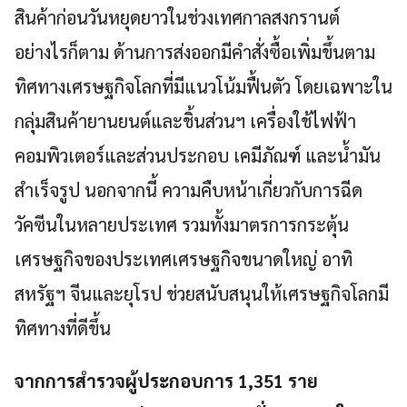
สินค้าก่อนวันหยุดยาวในช่วงเทศกาลสงกรานต์
อย่างไรก็ตาม ด้านการส่งออกมีคำสั่งซื้อเพิ่มขึ้นตาม
ทิศทางเศรษฐกิจโลกที่มีแนวโน้มฟื้นตัว โดยเฉพาะใน
กลุ่มสินค้ายานยนต์และชิ้นส่วนฯ เครื่องใช้ไฟฟ้า
คอมพิวเตอร์และส่วนประกอบ เคมีภัณฑ์ และน้ำมัน
สำเร็จรูป นอกจากนี้ ความคืบหน้าเกี่ยวกับการฉีด
วัคซีนในหลายประเทศ รวมทั้งมาตรการกระตุ้น
เศรษฐกิจของประเทศเศรษฐกิจขนาดใหญ่ อาทิ
สหรัฐฯ จีนและยุโรป ช่วยสนับสนุนให้เศรษฐกิจโลกมี
ทิศทางที่ดีขึ้น
จากการสำรวจผู้ประกอบการ 1,351 ราย