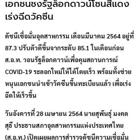
เอกชนชงรัฐล็อกดาวน์โซนสีแดง
เร่งฉีดวัคซีน
ดัชนีเชื่อมั่นอุตสาหกรรม เดือนมีนาคม 2564 อยู่ที่
87.3 ปรับตัวดีขึ้นจากระดับ 85.1 ในเดือนก่อน
ส.อ.ท. วอนรัฐล็อกดาวน์เพื่อคุมสถานการณ์
COVID-19 ระลอกใหม่ให้ได้โดยเร็ว พร้อมทั้งช่วย
หนุนเอกชนนำเข้าวัคซีนขึ้นทะเบียนแล้ว เพื่อเร่ง
ฉีดให้เร็วขึ้น
วันอังคารที่ 28 เมษายน 2564 นายสุพันธุ์ มงคล
สุธี ประธานสภาอุตสาหกรรมแห่งประเทศไทย
(ส.อ.ท.) เปิดเผยผลการสำรวจดัชนีความเชื่อมั่น