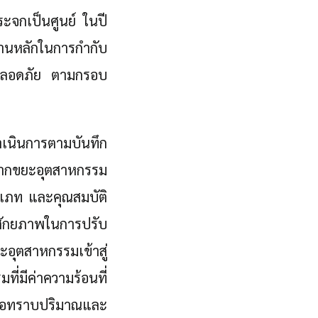
ะจกเป็นศูนย์ ในปี
งานหลักในการกำกับ
ามปลอดภัย ตามกรอบ
ำเนินการตามบันทึก
าจากขยะอุตสาหกรรม
ะเภท และคุณสมบัติ
ศักยภาพในการปรับ
อุตสาหกรรมเข้าสู่
่มีค่าความร้อนที่
มื่อทราบปริมาณและ