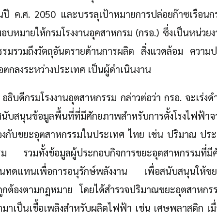
นปี ค.ศ. 2050 และบรรลุเป้าหมายการปล่อยก๊าซเรือนกร
มอบหมายให้กรมโรงงานอุคสาหกรม (กรอ.) ซึ่งเป็นหน่วย
กรรมรวมถึงวัตถุอันตรายด้านการผลิต สิ่งแวดล้อม คว
ตกลงระหว่างประเทศ เป็นผู้ดำเนินงาน
 อธิบดีกรมโรงงานอุตสาหกรรม กล่าวต่อว่า กรอ. จะเร่งด
ับสนุนข้อมูลพื้นที่ที่มีศักยภาพสำหรับการตั้งโรงไฟฟ้
ยวข้องกับขยะอุตสาหกรรมในประเทศ ไทย เช่น ปริมาณ ปร
ม รวมทั้งข้อมูลผู้ประกอบกิจการขยะอุตสาหกรรมที่มี
Search
งานทดแทนเพื่อการอนุรักษ์พลังงาน เพื่อสนับสนุนให้ขยะ
for:
ถูกต้องตามกฎหมาย โดยได้สำรวจปริมาณขยะอุตสาหกรรมที
าเป็นเชื้อเพลิงสำหรับผลิตไฟฟ้า เช่น เศษพลาสติก เ