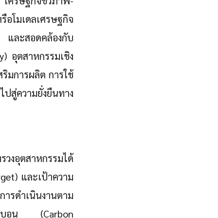
 เศรษฐกิจชีวภาพ-
หรือโมเดลเศรษฐกิจ
าร และสอดคล้องกับ
y) อุตสาหกรรมเชิง
ริมการผลิต การใช้
ู่ความยั่งยืนทาง
รวงอุตสาหกรรมได้
get) และเป้าความ
นการดำเนินงานตาม
งคาร์บอน (Carbon