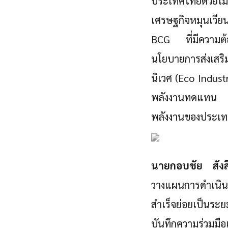
ประเทศไทยด้วยโม
เศรษฐกิจหมุนเวีย
BCG ที่มีความต้อ
นโยบายการส่งเสริ
นิเวศ (Eco Indus
พลังงานทดแทน แล
พลังงานของประเ
นายกอบชัย สังสิท
วางแผนการดำเนิน
สำเร็จย่อยเป็นร
บันทึกความร่วมม