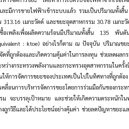
ะมีการขายไฟฟ้าเข้าระบบแล้ว รวมเป็นปริมาณทั้งสิ้น
น 313.16 เมกะวัตต์ และขยะอุตสาหกรรม 30.78 เมกะวั
้อเพลิงเพื่อผลิตความร้อนมีปริมาณทั้งสิ้น 135 พันตัน
uivalent : ktoe) อย่างไรก็ตาม ณ ปัจจุบัน ปริมาณขยะยัง
จัดที่ถูกต้องและเกิดความคุ้มค่าในการลงทุน ช่วยลดผลกร
ระหว่างกระทรวงพลังงานและกระทรวงอุตสาหกรรมในครั้งนี
กดันให้การจัดการขยะของประเทศเป็นไปในทิศทางที่ถูก
บเคลื่อนการบริหารจัดการขยะโดยการร่วมมือกันของกร
ม จะบรรลุเป้าหมาย และช่วยให้เกิดความตระหนักในทุ
างถูกวิธีและได้ประโยชน์อย่างคุ้มค่า ช่วยลดปัญหาขยะแ