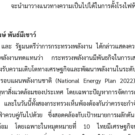
ล้ว จะนำมาวางแนวทางความเป็นไปได้ในการตั้งโรงไฟฟ้
์ พันธ์มีเชาว์
และ รัฐมนตรีว่าการกระทรวงพลังงาน ได้กล่าวแสดงควา
มพลังงานทดแทนว่า กระทรวงพลังงานมีพันธกิจในการเสร
งรับความเติบโตทางเศรษฐกิจและพัฒนาพลังงานในระดับพื้น
ต้กรอบแผนพลังงานชาติ (National Energy Plan 2022)
ญหาสิ่งแวดล้อมของประเทศ โดยเฉพาะปัญหาการจัดการด้
น และในวันนี้ทั้งสองกระทรวงเห็นพ้องต้องกันว่าควรจะ
้าควบคู่กันไปด้วย ซึ่งสอดคล้องกับเป้าหมายการผลักดันเศ
แวดล้อม โดยเฉพาะในหมุดหมายที่ 10 ไทยมีเศรษฐกิจห