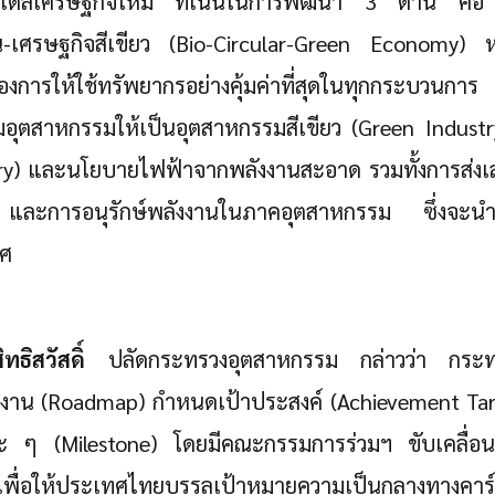
เดลเศรษฐกิจใหม่ ที่เน้นในการพัฒนา 3 ด้าน คือ
น-เศรษฐกิจสีเขียว (Bio-Circular-Green Economy) 
งการให้ใช้ทรัพยากรอย่างคุ้มค่าที่สุดในทุกกระบวนก
มอุตสาหกรรมให้เป็นอุตสาหกรรมสีเขียว (Green Industr
try) และนโยบายไฟฟ้าจากพลังงานสะอาด รวมทั้งการส่งเส
ะการอนุรักษ์พลังงานในภาคอุตสาหกรรม ซึ่งจะนำไปส
ทศ
ธิสวัสดิ์
ปลัดกระทรวงอุตสาหกรรม กล่าวว่า กระท
งาน (Roadmap) กำหนดเป้าประสงค์ (Achievement Tar
ะยะ ๆ (Milestone) โดยมีคณะกรรมการร่วมฯ ขับเคลื่อ
ือเพื่อให้ประเทศไทยบรรลุเป้าหมายความเป็นกลางทา