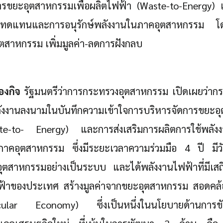
ารขยะอุตสาหกรรมเพื่อผลิตไฟฟ้า (Waste-to-Energy) 
านทดแทนและการอนุรักษ์พลังงานในภาคอุตสาหกรรม โดย
ุตสาหกรรม เพิ่มมูลค่า-ลดการฝังกลบ
ืองกิจ
รัฐมนตรีว่าการกระทรวงอุตสาหกรรม เปิดเผยว่า
ังงานลงนามในบันทึกความเข้าใจการบริหารจัดการขยะอุ
te-to- Energy) และการส่งเสริมการผลิตการใช้พลั
นภาคอุตสาหกรรม ซึ่งมีระยะเวลาความร่วมมือ 4 ปี มีวัต
ุตสาหกรรมอย่างเป็นระบบ และได้พลังงานไฟฟ้าที่มีเส
ฟ้าของประเทศ สร้างมูลค่าจากขยะอุตสาหกรรม สอดคล้อ
ular Economy) ซึ่งเป็นหนึ่งในนโยบายด้านการขั