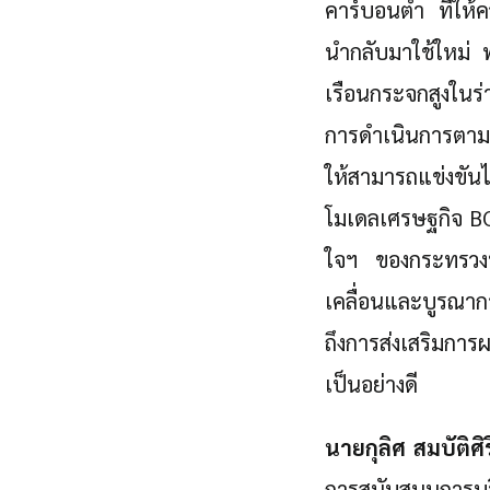
คาร์บอนต่ำ ที่ให
นำกลับมาใช้ใหม่ พ
เรือนกระจกสูงในร
การดำเนินการตาม
ให้สามารถแข่งขันไ
โมเดลเศรษฐกิจ BC
ใจฯ ของกระทรวงพล
เคลื่อนและบูรณาก
ถึงการส่งเสริมกา
เป็นอย่างดี
นายกุลิศ สมบัติศิร
การสนับสนุนการบ