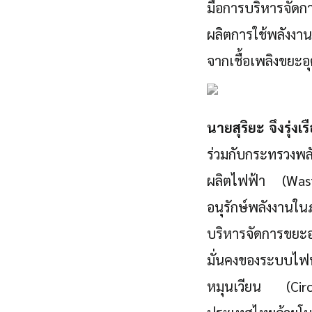
มือการบริหารจัดก
ผลิตการใช้พลังง
จากเชื้อเพลิงขยะอ
นายสุริยะ จึงรุ่งเร
ร่วมกับกระทรวงพล
ผลิตไฟฟ้า (Was
อนุรักษ์พลังงานใ
บริหารจัดการขยะอ
มั่นคงของระบบไฟ
หมุนเวียน (Circ