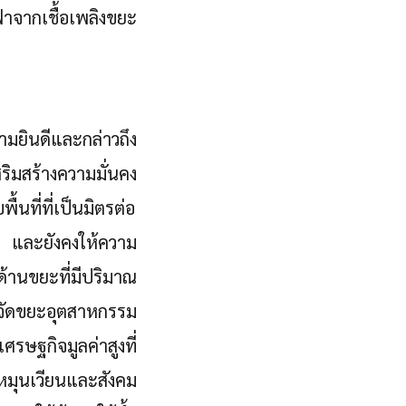
าจากเชื้อเพลิงขยะ
มยินดีและกล่าวถึง
ิมสร้างความมั่นคง
ที่ที่เป็นมิตรต่อ
 และยังคงให้ความ
านขยะที่มีปริมาณ
กำจัดขยะอุตสาหกรรม
รษฐกิจมูลค่าสูงที่
มุนเวียนและสังคม