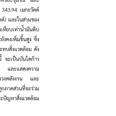
 343.94 เมกะวัตต์
ตต์) และในส่วนของ
เทียบเท่าน้ำมันดิบ
คงเพิ่มขึ้นสูง ซึ่ง
ะทบสิ่งแวดล้อม ดัง
้ จะเป็นบันไดก้าว
ต้อง และแสดงความ
ะทรวงพลังงาน และ
กภาคส่วนที่จะร่วม
ละปัญหาสิ่งแวดล้อม