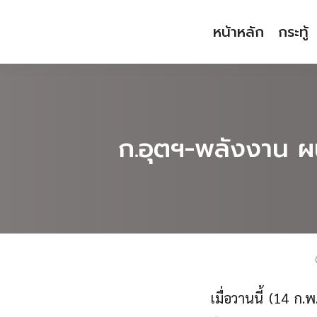
Skip
หน้าหลัก
กระทู้
to
content
ก.อุตฯ-พลังงาน ผ
Languages:
เมื่อวานนี้ (14 