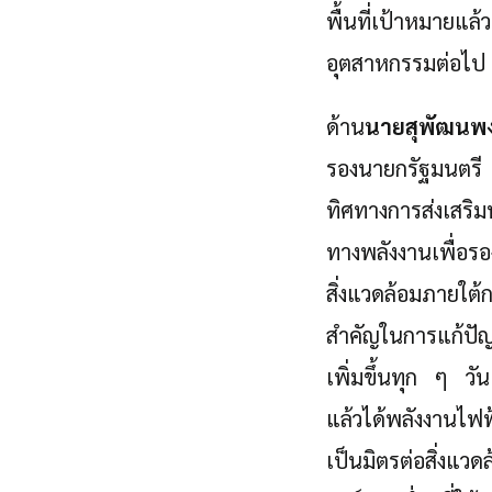
พื้นที่เป้าหมายแ
อุตสาหกรรมต่อไป
ด้าน
นายสุพัฒนพงษ
รองนายกรัฐมนตรี 
ทิศทางการส่งเสริ
ทางพลังงานเพื่อรอ
สิ่งแวดล้อมภายใ
สำคัญในการแก้ปั
เพิ่มขึ้นทุก ๆ วั
แล้วได้พลังงานไฟฟ
เป็นมิตรต่อสิ่ง