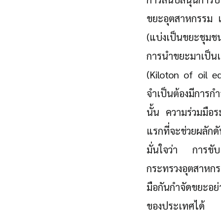
ขยะอุตสาหกรรม แล
(แบ่งเป็นขยะชุมช
การนำขยะมาเป็นเชื
(Kiloton of oil eq
จำเป็นต้องมีการกำ
นั้น ความร่วมมือ
แรกที่จะช่วยผลั
มั่นใจว่า การขั
กระทรวงอุตสาหกรร
มือกันกำจัดขยะอย่
ของประเทศได้