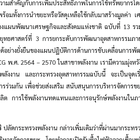
้ความสำคัญกับการเพิ่มประสิทธิภาพในการใช้ทรัพยากรโดย
ร้อมทั้งการนำขยะหรือวัสดุเหลือใช้กลับมาสร้างมูลค่า เศ
่างแผนพัฒนาเศรษฐกิจและสังคมแห่งชาติ ฉบับที่ 13 รวมถ
ยุทธศาสตร์ที่ 3 การยกระดับการพัฒนาอุตสาหกรรมภา
ด้อย่างยั่งยืนของแผนปฏิบัติการด้านการขับเคลื่อนการ
G พ.ศ. 2564 – 2570 ในสาขาพลังงาน เรามีความมุ่งหวังว
ังงาน และกระทรวงอุตสาหกรรมฉบับนี้ จะเป็นจุดเริ่
ารร่วมกัน เพื่อช่วยส่งเสริม สนับสนุนการบริหารจัดการ
รผลิต การใช้พลังงานทดแทนและการอนุรักษ์พลังงานใน
ิ
ปลัดกระทรวงพลังงาน กล่าวเพิ่มเติมว่าที่ผ่านมากระทร
ริหารจัดการขยะ โดยทำการเปิดรับซื้อไฟฟ้าจากเชื้อเ