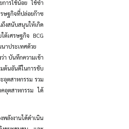
การใช้น้อย ใช้ซ้ำ
รษฐกิจที่ปล่อยก๊าซ
ึงสนับสนุนให้เกิด
ยใต้เศรษฐกิจ BCG
พัฒนาประเทศด้วย
่า บันทึกความเข้า
มต้นอันดีในการขับ
ขยะอุตสาหกรรม รวม
ภาคอุตสาหกรรม ได้
วงพลังงานได้ดำเนิน
พลิงขยะชุมชน และ